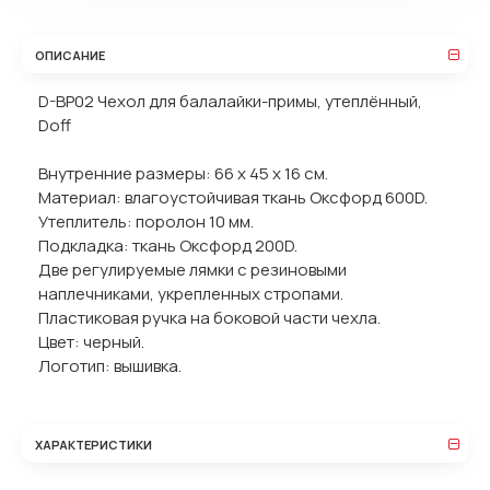
ОПИСАНИЕ
D-BP02 Чехол для балалайки-примы, утеплённый,
Doff
Внутренние размеры: 66 х 45 х 16 см.
Материал: влагоустойчивая ткань Оксфорд 600D.
Утеплитель: поролон 10 мм.
Подкладка: ткань Оксфорд 200D.
Две регулируемые лямки с резиновыми
наплечниками, укрепленных стропами.
Пластиковая ручка на боковой части чехла.
Цвет: черный.
Логотип: вышивка.
ХАРАКТЕРИСТИКИ