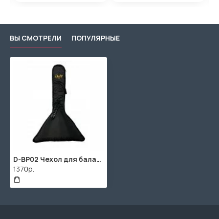
ВЫ СМОТРЕЛИ
ПОПУЛЯРНЫЕ
D-BP02 Чехол для балалайки-примы, утеплённый, Doff
1370р.