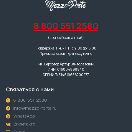
8 800 551 2580
(звонок бесплатный)
Поддержка: Пн. – Пт.: с 9:00 до 18:00
Прием заказов - круглосуточно
ИП Верховод Артур Вячеславович
ИНН: 616804999940
ОГРНИП: 314619636700277
Связаться с нами
8-800-551-2580
info@mezzo-forte.ru
WhatsApp
Вконтакте
О нас