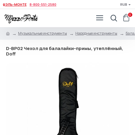
ЭЛЬ-МОНТЕ
8-800-551-2580
RUB
0
Музыкальные инструменты
Народные инструменты
Бала
D-BP02 Чехол для балалайки-примы, утеплённый,
Doff