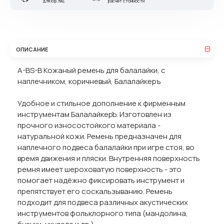
для юр.лиц
расчет стоимости
ОПИСАНИЕ
A-BS-B Кожаный ремень для балалайки, с
наплечником, коричневый, Балалайкеръ
Удобное и стильное дополнение к фирменным
инструментам БалалайкерЪ. Изготовлен из
прочного износостойкого материала -
натуральной кожи. Ремень предназначен для
наплечного подвеса балалайки при игре стоя, во
время движения и пляски. Внутренняя поверхность
ремня имеет шероховатую поверхность - это
помогает надёжно фиксировать инструмент и
препятствует его соскальзыванию. Ремень
подходит для подвеса различных акустических
инструментов фольклорного типа (мандолина,