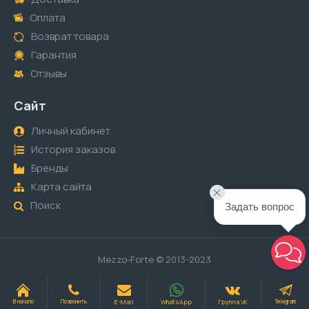
Оплата
Возврат товара
Гарантия
Отзывы
Сайт
Личный кабинет
История заказов
Бренды
Карта сайта
Поиск
Задать вопрос
Mezzo-Forte © 2013-2023
E-Mail
WhatsApp
Группа VK
В начало
Позвонить
Telegram