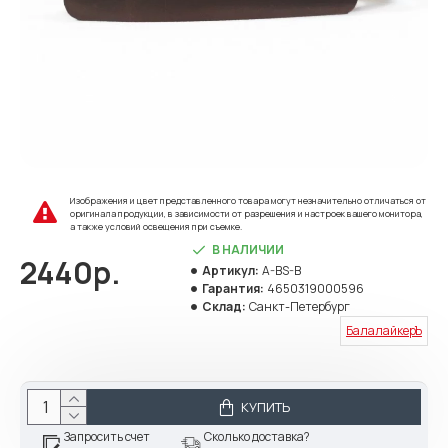
Изображения и цвет представленного товара могут незначительно отличаться от
оригинала продукции, в зависимости от разрешения и настроек вашего монитора,
а также условий освещения при съемке.
В НАЛИЧИИ
2440р.
Артикул:
A-BS-B
Гарантия:
4650319000596
Склад:
Санкт-Петербург
БалалайкерЪ
КУПИТЬ
Запросить счет
Сколько доставка?