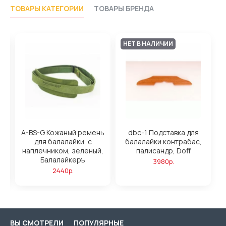
ТОВАРЫ КАТЕГОРИИ
ТОВАРЫ БРЕНДА
НЕТ В НАЛИЧИИ
A-BS-G Кожаный ремень
dbc-1 Подставка для
для балалайки, с
балалайки контрабас,
наплечником, зеленый,
палисандр, Doff
Балалайкеръ
3980р.
2440р.
ВЫ СМОТРЕЛИ
ПОПУЛЯРНЫЕ