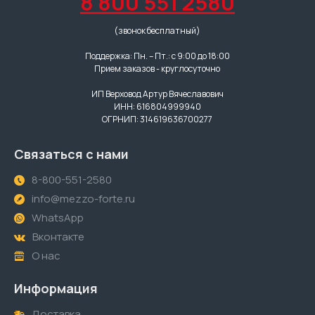
8 800 551 2580
(звонок бесплатный)
Поддержка: Пн. – Пт.: с 9:00 до 18:00
Прием заказов - круглосуточно
ИП Верховод Артур Вячеславович
ИНН: 616804999940
ОГРНИП: 314619636700277
Связаться с нами
8-800-551-2580
info@mezzo-forte.ru
WhatsApp
Вконтакте
О нас
Информация
Доставка