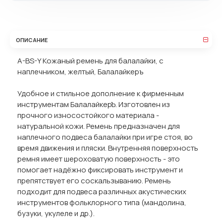
ОПИСАНИЕ
A-BS-Y Кожаный ремень для балалайки, с
наплечником, желтый, Балалайкеръ
Удобное и стильное дополнение к фирменным
инструментам БалалайкерЪ. Изготовлен из
прочного износостойкого материала -
натуральной кожи. Ремень предназначен для
наплечного подвеса балалайки при игре стоя, во
время движения и пляски. Внутренняя поверхность
ремня имеет шероховатую поверхность - это
помогает надёжно фиксировать инструмент и
препятствует его соскальзыванию. Ремень
подходит для подвеса различных акустических
инструментов фольклорного типа (мандолина,
бузуки, укулеле и др.).