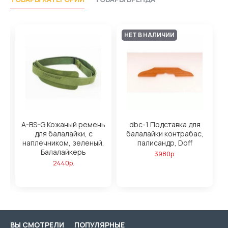
НЕТ В НАЛИЧИИ
ь
A-BS-G Кожаный ремень
dbc-1 Подставка для
для балалайки, с
балалайки контрабас,
наплечником, зеленый,
палисандр, Doff
Балалайкеръ
3980р.
2440р.
ВЫ СМОТРЕЛИ
ПОПУЛЯРНЫЕ