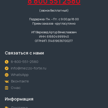
8 800 551 2580
(звонок бесплатный)
Поддержка: Пн. – Пт.: с 9:00 до 18:00
Прием заказов - круглосуточно
ИП Верховод Артур Вячеславович
ИНН: 616804999940
ОГРНИП: 314619636700277
Связаться с нами
8-800-551-2580
info@mezzo-forte.ru
WhatsApp
Вконтакте
О нас
Информация
Доставка