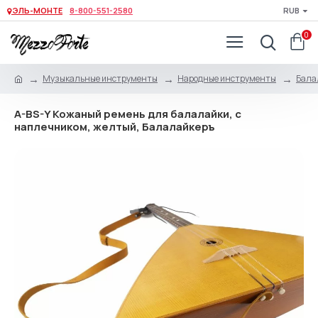
ЭЛЬ-МОНТЕ
8-800-551-2580
RUB
0
Музыкальные инструменты
Народные инструменты
Бала
A-BS-Y Кожаный ремень для балалайки, с
наплечником, желтый, Балалайкеръ