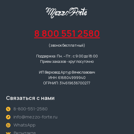
8 800 551 2580
(звонок бесплатный)
Поддержка: Пн. – Пт.: с 9:00 до 18:00
Прием заказов - круглосуточно
ИП Верховод Артур Вячеславович
ИНН: 616804999940
ОГРНИП: 314619636700277
Связаться с нами
8-800-551-2580
info@mezzo-forte.ru
WhatsApp
Вконтакте