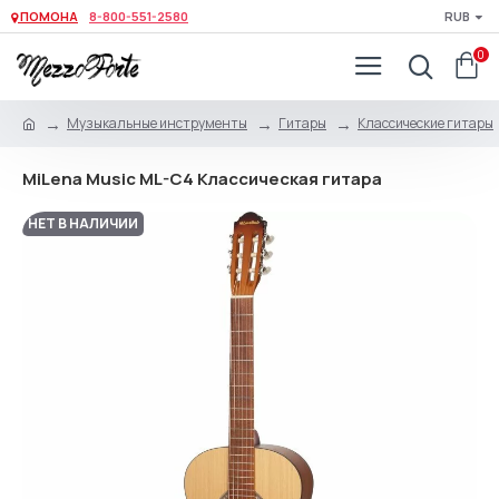
ПОМОНА
8-800-551-2580
RUB
0
Музыкальные инструменты
Гитары
Классические гитары
MiLena Music ML-C4 Классическая гитара
НЕТ В НАЛИЧИИ