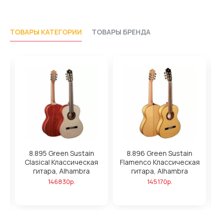
ТОВАРЫ КАТЕГОРИИ
ТОВАРЫ БРЕНДА
8.895 Green Sustain
8.896 Green Sustain
8
Clasical Классическая
Flamenco Классическая
гитара, Alhambra
гитара, Alhambra
146830р.
145170р.