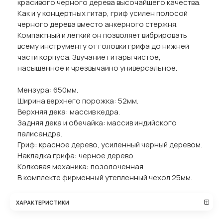
красивого черного дерева высочайшего качества.
Как и у концертных гитар, гриф усилен полосой
черного дерева вместо анкерного стержня.
Компактный и легкий он позволяет вибрировать
всему инструменту от головки грифа до нижней
части корпуса. Звучание гитары чистое,
насыщенное и чрезвычайно универсальное.
Мензура: 650мм.
Ширина верхнего порожка: 52мм.
Верхняя дека: массив кедра.
Задняя дека и обечайка: массив индийского
палисандра.
Гриф: красное дерево, усиленный черный деревом.
Накладка грифа: черное дерево.
Колковая механика: позолоченная.
В комплекте фирменный утепленный чехол 25мм.
ХАРАКТЕРИСТИКИ