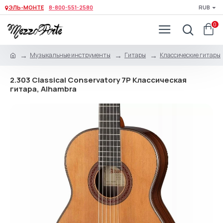
ЭЛЬ-МОНТЕ
8-800-551-2580
RUB
0
Музыкальные инструменты
Гитары
Классические гитары
2.303 Classical Conservatory 7P Классическая
гитара, Alhambra