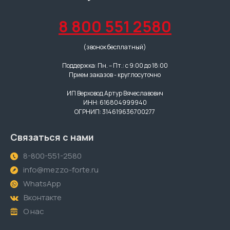
8 800 551 2580
(звонок бесплатный)
Поддержка: Пн. – Пт.: с 9:00 до 18:00
Прием заказов - круглосуточно
ИП Верховод Артур Вячеславович
ИНН: 616804999940
ОГРНИП: 314619636700277
Связаться с нами
8-800-551-2580
info@mezzo-forte.ru
WhatsApp
Вконтакте
О нас