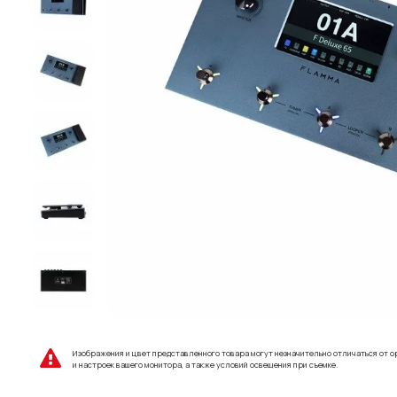
Изображения и цвет представленного товара могут незначительно отличаться от о
и настроек вашего монитора, а также условий освещения при съемке.