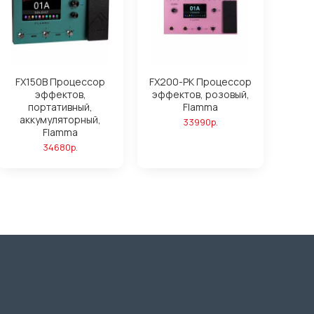
FX150B Процессор
FX200-PK Процессор
эффектов,
эффектов, розовый,
портативный,
Flamma
аккумуляторный,
33990р.
Flamma
34680р.