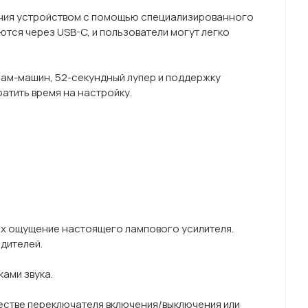
ения устройством с помощью специализированного
тся через USB-C, и пользователи могут легко
рам-машин, 52-секундный лупер и поддержку
атить время на настройку.
х ощущение настоящего лампового усилителя.
дителей.
ами звука.
естве переключателя включения/выключения или