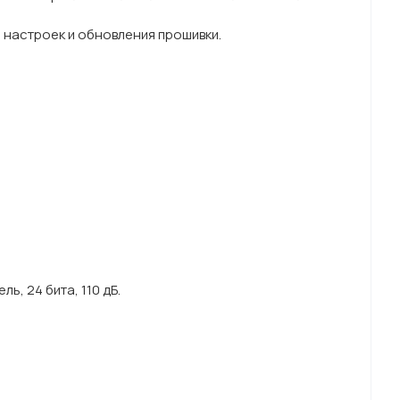
настроек и обновления прошивки.
, 24 бита, 110 дБ.