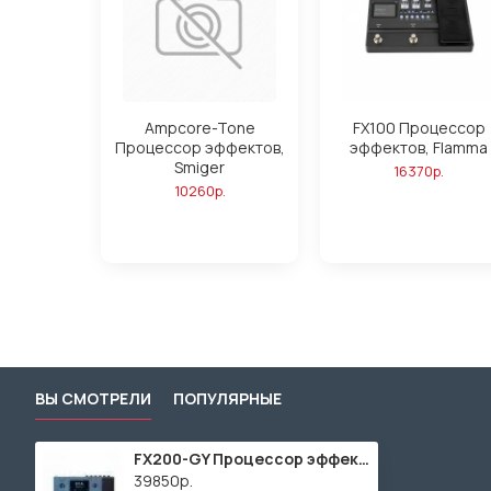
Ampcore-Tone
FX100 Процессор
Процессор эффектов,
эффектов, Flamma
Smiger
16370р.
10260р.
ВЫ СМОТРЕЛИ
ПОПУЛЯРНЫЕ
FX200-GY Процессор эффектов, (cool gray) серый, Flamma
39850р.