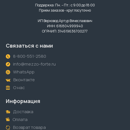
Поддержка: Пн. – Пт.: с 9:00 до 18:00
Прием заказов - круглосуточно
ИП Верховод Артур Вячеславович
ИНН: 616804999940
ОГРНИП: 314619636700277
Связаться с нами
8-800-551-2580
info@mezzo-forte.ru
WhatsApp
Вконтакте
О нас
Информация
Доставка
Оплата
Возврат товара