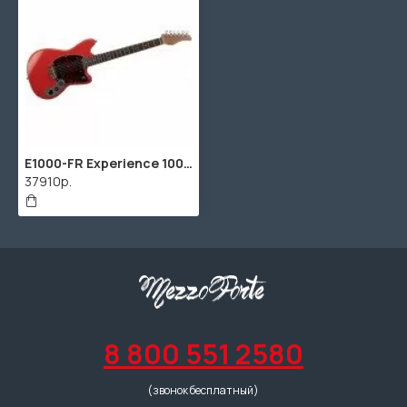
E1000-FR Experience 1000 Электрогитара со встроенным процессором эффектов, красная, Flamma
37910р.
8 800 551 2580
(звонок бесплатный)