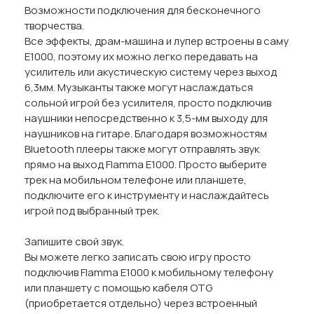
Возможности подключения для бесконечного
творчества.
Все эффекты, драм-машина и лупер встроены в саму
E1000, поэтому их можно легко передавать на
усилитель или акустическую систему через выход
6,3мм. Музыканты также могут наслаждаться
сольной игрой без усилителя, просто подключив
наушники непосредственно к 3,5-мм выходу для
наушников на гитаре. Благодаря возможностям
Bluetooth плееры также могут отправлять звук
прямо на выход Flamma E1000. Просто выберите
трек на мобильном телефоне или планшете,
подключите его к инструменту и наслаждайтесь
игрой под выбранный трек.
Запишите свой звук.
Вы можете легко записать свою игру просто
подключив Flamma E1000 к мобильному телефону
или планшету с помощью кабеля OTG
(приобретается отдельно) через встроенный