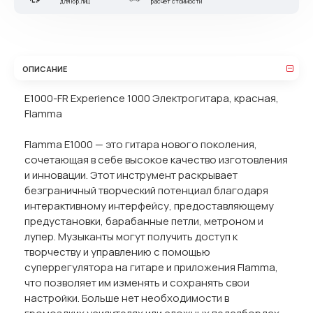
для юр.лиц
расчет стоимости
ОПИСАНИЕ
E1000-FR Experience 1000 Электрогитара, красная,
Flamma
Flamma E1000 — это гитара нового поколения,
сочетающая в себе высокое качество изготовления
и инновации. Этот инструмент раскрывает
безграничный творческий потенциал благодаря
интерактивному интерфейсу, предоставляющему
предустановки, барабанные петли, метроном и
лупер. Музыканты могут получить доступ к
творчеству и управлению с помощью
суперрегулятора на гитаре и приложения Flamma,
что позволяет им изменять и сохранять свои
настройки. Больше нет необходимости в