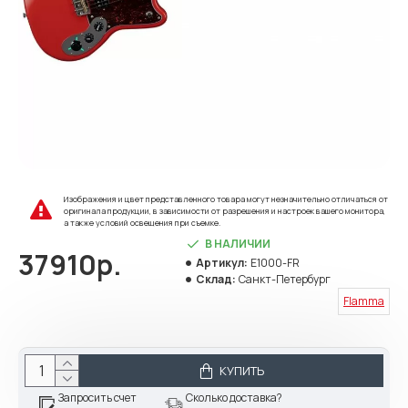
Изображения и цвет представленного товара могут незначительно отличаться от
оригинала продукции, в зависимости от разрешения и настроек вашего монитора,
а также условий освещения при съемке.
В НАЛИЧИИ
37910р.
Артикул:
E1000-FR
Склад:
Санкт-Петербург
Flamma
КУПИТЬ
Запросить счет
Сколько доставка?