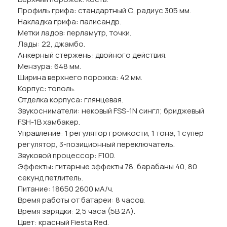
Профиль грифа: стандартный С, радиус 305 мм.
Накладка грифа: палисандр.
Метки ладов: перламутр, точки.
Лады: 22, джамбо.
Анкерный стержень: двойного действия.
Мензура: 648 мм.
Ширина верхнего порожка: 42 мм.
Корпус: тополь.
Отделка корпуса: глянцевая.
Звукосниматели: нековый FSS-1N сингл; бриджевый
FSH-1B хамбакер.
Управление: 1 регулятор громкости, 1 тона, 1 супер
регулятор, 3-позиционный переключатель.
Звуковой процессор: F100.
Эффекты: гитарные эффекты 78, барабаны 40, 80
секунд петлитель.
Питание: 18650 2600 мА/ч.
Время работы от батареи: 8 часов.
Время зарядки: 2,5 часа (5В 2А).
Цвет: красный Fiesta Red.