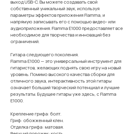
выход USB-C. Вы можете создавать свой
собственный уникальный звук, используя
параметры эффектов приложения Flamma, и
напрямую записывать его с помощью видео- или
аудиоприложения. Flamma E1000 предоставляет все
необходимое для творчества и инноваций без
ограничений.
Гитара следующего поколения.
Flamma E1000 — это универсальный инструмент для
гитаристов, желающих поднять свою игру на новый
уровень. Помимо высокого качества сборки для
отличного звука, интерактивность этой гитары
означает больший творческий потенциал и лучшие
результаты. Будущее гитары уже здесь, с Flamma
E1000.
Крепление грифа: болт.
Гриф: обожженный клен.
Отделка грифа: матовая.
Верхний порожек: кость.