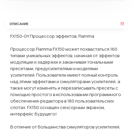
ОПИСАНИЕ
FX150-GY Процессор эффектов, Flamma
Процессор Flamma FX150 может похвастаться 160
типами уникальных эффектов, начиная от эффектов
модуляции и задержки и заканчивая тональными
пресетами, предусилителями и моделями
усилителей. Пользователи имеют полный контроль
над этими эффектами и симуляторами усилителей, а
также могут изменять и перезаписывать пресеты с
помощью простого в использовании программного
обеспечения-редактора в 180 пользовательских
слотах. FX150 оснащен сенсорным экраном,
интерфейс будущего!
В отличие от большинства симуляторов усилителей,