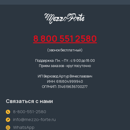
8 800 551 2580
(звонок бесплатный)
Поддержка: Пн. – Пт.: с 9:00 до 18:00
Прием заказов - круглосуточно
ИП Верховод Артур Вячеславович
ИНН: 616804999940
ОГРНИП: 314619636700277
Связаться с нами
8-800-551-2580
info@mezzo-forte.ru
WhatsApp