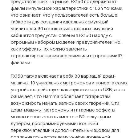
представленных на рынке, FX150 поддерживает
файлы импульсной характеристики с 1024 точками,
что означает, что у пользователей есть больше
гибкости для создания идеальных эмуляций
усилителей. 30 высококачественных эмуляций
кабинетов предустановлены в FX150 наряду с
огромным набором моделей предусилителей, но,
как и эффекты, их можно заменить
отредактированными версиями или сторонними IR-
файлами.
FX150 также включает в себя 80 вариаций драм-
машины, 10 уникальных метрономов и тюнер, а само
устройство действует как звуковая карта USB, а это
означает, что Flamma облегчает гитаристам
возможность начать запись своих творений. Эти
драм-машины, метрономы и гитарные эффекты
можно использовать вместе с 52-секундным
лупером, программируемыми ножными
переключателями и дополнительным входом для
создания по-настоящему унифицированной,