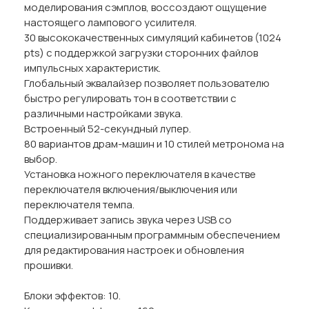
моделирования сэмплов, воссоздают ощущение
настоящего лампового усилителя.
30 высококачественных симуляций кабинетов (1024
pts) с поддержкой загрузки сторонних файлов
импульсных характеристик.
Глобальный эквалайзер позволяет пользователю
быстро регулировать тон в соответствии с
различными настройками звука.
Встроенный 52-секундный лупер.
80 вариантов драм-машин и 10 стилей метронома на
выбор.
Установка ножного переключателя в качестве
переключателя включения/выключения или
переключателя темпа.
Поддерживает запись звука через USB со
специализированным программным обеспечением
для редактирования настроек и обновления
прошивки.
Блоки эффектов: 10.