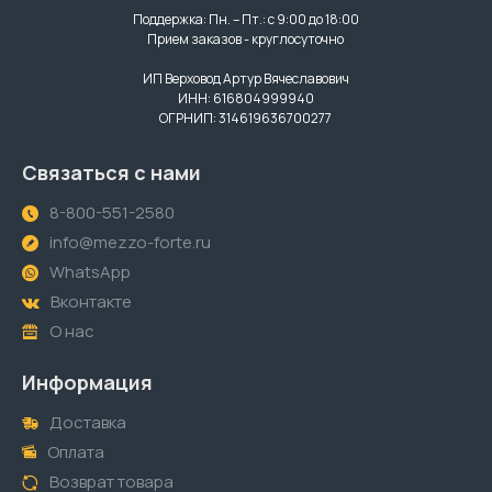
Поддержка: Пн. – Пт.: с 9:00 до 18:00
Прием заказов - круглосуточно
ИП Верховод Артур Вячеславович
ИНН: 616804999940
ОГРНИП: 314619636700277
Связаться с нами
8-800-551-2580
info@mezzo-forte.ru
WhatsApp
Вконтакте
О нас
Информация
Доставка
Оплата
Возврат товара