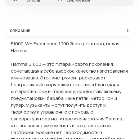
для юр.лиц
расчет стоимости
ОПИСАНИЕ
E1000-WH Experience 1000 Электрогитара, белая,
Flamma
Flamma E1000 — это гитара нового поколения,
сочетающая в себе высокое качество изготовления
и инновации. Этот инструмент раскрывает
безграничный творческий потенциал благодаря
интерактивному интерфейсу, предоставляющему
предустановки, барабанные петли, метроном и
лупер. Музыканты могут получить доступ к
творчеству и управлению с помощью
суперрегулятора на гитаре и приложения Flamma,
что позволяет им изменять и сохранять свои
настройки. Больше нет необходимости в