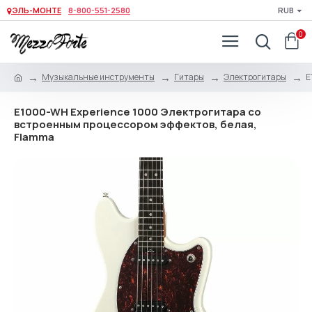
ЭЛЬ-МОНТЕ
8-800-551-2580
RUB
0
Музыкальные инструменты
Гитары
Электрогитары
E
E1000-WH Experience 1000 Электрогитара со
встроенным процессором эффектов, белая,
Flamma