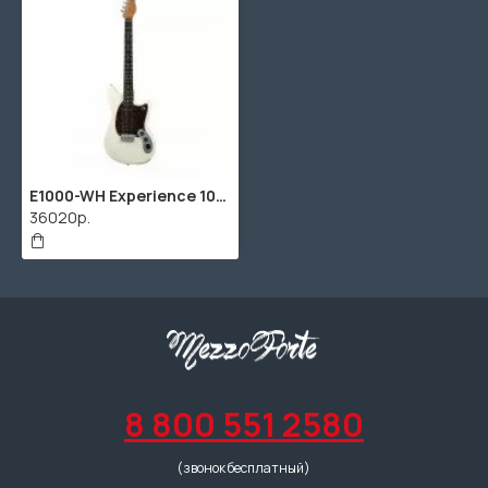
E1000-WH Experience 1000 Электрогитара со встроенным процессором эффектов, белая, Flamma
36020р.
8 800 551 2580
(звонок бесплатный)