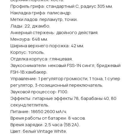
Профиль грифа: стандартный С, радиус 305 мм.
Накладка грифа: палисандр.
Метки ладов: перламутр, точки.
Лады: 22, джамбо.
Анкерный стержень: двойного действия.
Мензура: 648 мм.
Ширина верхнего порожка: 42 мм.
Корпус: тополь.
Отделка корпуса: глянцевая.
Звукосниматели: нековый FSS-1N сингл; бриджевый
FSH-1B хамбакер.
Управление: 1 регулятор громкости, 1 тона, 1 супер
регулятор, 3-позиционный переключатель.
Звуковой процессор: F100.
Эффекты: гитарные эффекты 78, барабаны 40, 80
секунд петлитель.
Питание: 18650 2600 мА/ч.
Время работы от батареи: 8 часов.
Время зарядки: 2,5 часа (5В 2А).
Цвет: белый Vintage White.