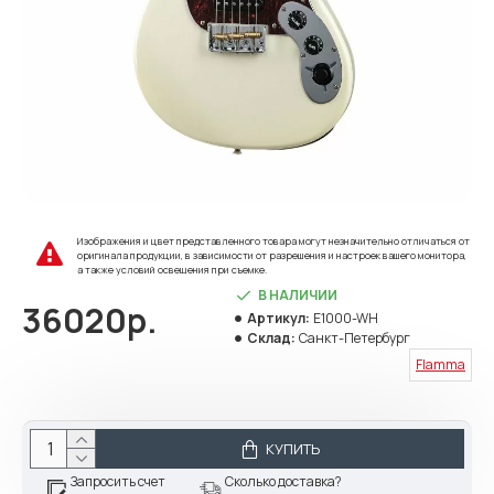
Изображения и цвет представленного товара могут незначительно отличаться от
оригинала продукции, в зависимости от разрешения и настроек вашего монитора,
а также условий освещения при съемке.
В НАЛИЧИИ
36020р.
Артикул:
E1000-WH
Склад:
Санкт-Петербург
Flamma
КУПИТЬ
Запросить счет
Сколько доставка?