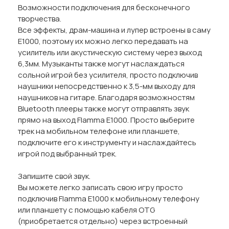
Возможности подключения для бесконечного
творчества.
Все эффекты, драм-машина и лупер встроены в саму
E1000, поэтому их можно легко передавать на
усилитель или акустическую систему через выход
6,3мм. Музыканты также могут наслаждаться
сольной игрой без усилителя, просто подключив
наушники непосредственно к 3,5-мм выходу для
наушников на гитаре. Благодаря возможностям
Bluetooth плееры также могут отправлять звук
прямо на выход Flamma E1000. Просто выберите
трек на мобильном телефоне или планшете,
подключите его к инструменту и наслаждайтесь
игрой под выбранный трек.
Запишите свой звук.
Вы можете легко записать свою игру просто
подключив Flamma E1000 к мобильному телефону
или планшету с помощью кабеля OTG
(приобретается отдельно) через встроенный