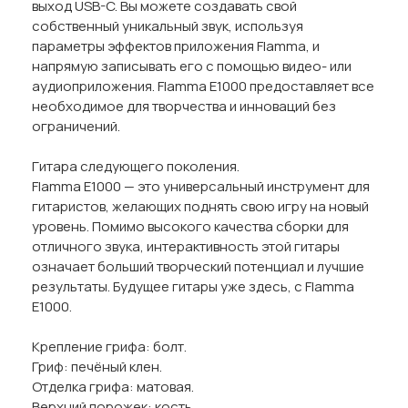
выход USB-C. Вы можете создавать свой
собственный уникальный звук, используя
параметры эффектов приложения Flamma, и
напрямую записывать его с помощью видео- или
аудиоприложения. Flamma E1000 предоставляет все
необходимое для творчества и инноваций без
ограничений.
Гитара следующего поколения.
Flamma E1000 — это универсальный инструмент для
гитаристов, желающих поднять свою игру на новый
уровень. Помимо высокого качества сборки для
отличного звука, интерактивность этой гитары
означает больший творческий потенциал и лучшие
результаты. Будущее гитары уже здесь, с Flamma
E1000.
Крепление грифа: болт.
Гриф: печёный клен.
Отделка грифа: матовая.
Верхний порожек: кость.