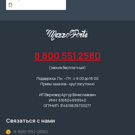
8 800 551 2580
(звонок бесплатный)
Поддержка: Пн. – Пт.: с 9:00 до 18:00
Прием заказов - круглосуточно
ИП Верховод Артур Вячеславович
ИНН: 616804999940
ОГРНИП: 314619636700277
Связаться с нами
8-800-551-2580