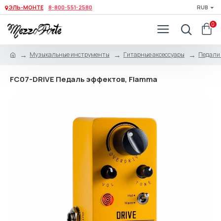
ЭЛЬ-МОНТЕ
8-800-551-2580
RUB
0
Музыкальные инструменты
Гитарные аксессуары
Педали 
FC07-DRIVE Педаль эффектов, Flamma