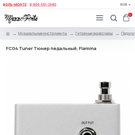
ЭЛЬ-МОНТЕ
8-800-551-2580
RUB
0
Музыкальные инструменты
Гитарные аксессуары
Педали 
FC04 Tuner Тюнер педальный, Flamma