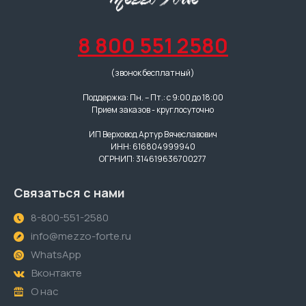
8 800 551 2580
(звонок бесплатный)
Поддержка: Пн. – Пт.: с 9:00 до 18:00
Прием заказов - круглосуточно
ИП Верховод Артур Вячеславович
ИНН: 616804999940
ОГРНИП: 314619636700277
Связаться с нами
8-800-551-2580
info@mezzo-forte.ru
WhatsApp
Вконтакте
О нас