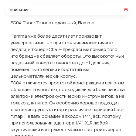
ОПИСАНИЕ
FC04 Tuner Тюнер педальный, Flamma
Flamma уже более десяти лет производит
универсальные, но при этом минималистичные
педали, и тюнер FC04 — прекрасный пример того,
что бренд не сбавляет обороты. Это высокоточный
педальный тюнер с точностью до ±1 деления,
помещённый в лёгкий и портативный
цельнометаллический корпус.
FC04 отличается простотой конструкции и при этом
обладает точностью, подходящей для большинства
электро- и электроакустических инструментов, а не
только для гитар. Он особенно хорошо подходит
для семиструнных гитар и различных вариаций бас-
гитар. Педаль оснащена входом 1/4" jack, поэтому
при использовании адаптера 1/4"-XLR любой
акустический инструмент можно настроить через