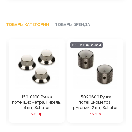
ТОВАРЫ КАТЕГОРИИ
ТОВАРЫ БРЕНДА
НЕТ В НАЛИЧИИ
15010100 Ручка
15020600 Ручка
ый
потенциометра, никель,
потенциометра,
3 шт, Schaller
рутений, 2 шт, Schaller
3390р.
3620р.