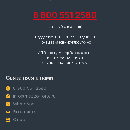
8 800 551 2580
(звонок бесплатный)
Поддержка: Пн. – Пт.: с 9:00 до 18:00
Прием заказов - круглосуточно
ИП Верховод Артур Вячеславович
ИНН: 616804999940
ОГРНИП: 314619636700277
Связаться с нами
8-800-551-2580
info@mezzo-forte.ru
WhatsApp
Вконтакте
О нас