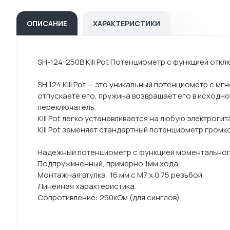
ОПИСАНИЕ
ХАРАКТЕРИСТИКИ
SH-124-250B Kill Pot Потенциометр с функцией откл
SH 124 Kill Pot — это уникальный потенциометр с 
отпускаете его, пружина возвращает его в исходн
переключатель.
Kill Pot легко устанавливается на любую электрогита
Kill Pot заменяет стандартный потенциометр громко
Надежный потенциометр с функцией моментальног
Подпружиненный, примерно 1мм хода.
Монтажная втулка: 16 мм с M7 x 0.75 резьбой.
Линейная характеристика.
Сопротивление: 250кОм (для синглов).