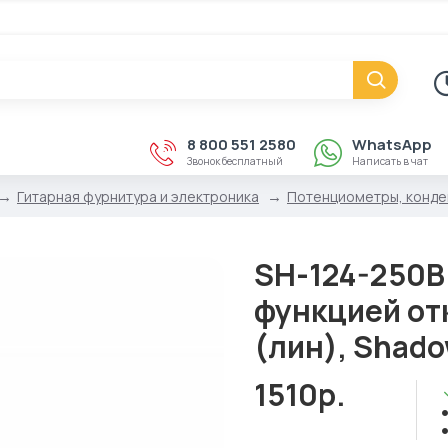
8 800 551 2580
WhatsApp
Звонок бесплатный
Написать в чат
Гитарная фурнитура и электроника
Потенциометры, конд
SH-124-250B 
функцией от
(лин), Shad
1510р.