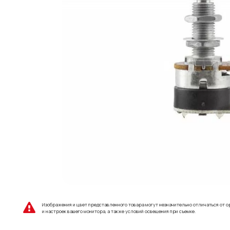
Изображения и цвет представленного товара могут незначительно отличаться от о
и настроек вашего монитора, а также условий освещения при съемке.