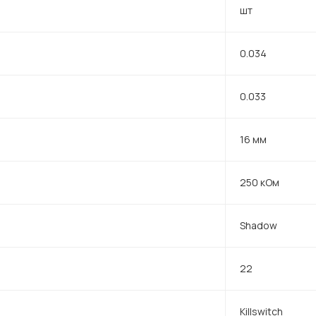
шт
0.034
0.033
16 мм
250 кОм
Shadow
22
Killswitch