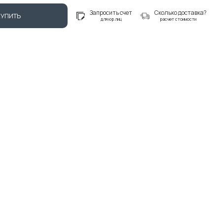
Запросить счет
Сколько доставка?
КУПИТЬ
для юр.лиц
расчет стоимости