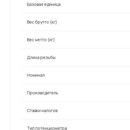
Базовая единица
Вес брутто (кг)
Вес нетто (кг)
Длина резьбы
Номинал
Производитель
Ставки налогов
Тип потенциометра