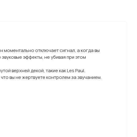
он моментально отключает сигнал, а когда вы
звуковые эффекты, не убивая при этом
утой верхней декой, такие как Les Paul.
 что вы не жертвуете контролем за звучанием.