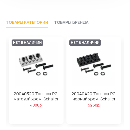
ТОВАРЫ КАТЕГОРИИ
ТОВАРЫ БРЕНДА
НЕТ В НАЛИЧИИ
НЕТ В НАЛИЧИИ
,
20040320 Топ-лок R2,
20040420 Топ-лок R2,
матовый хром, Schaller
черный хром, Schaller
4800р.
5230р.