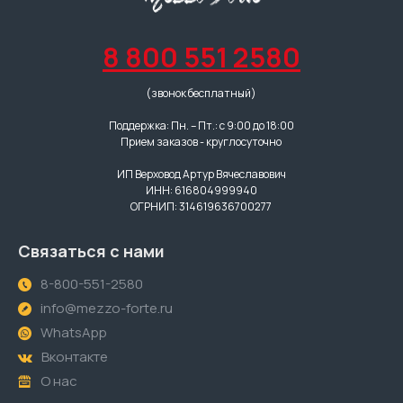
8 800 551 2580
(звонок бесплатный)
Поддержка: Пн. – Пт.: с 9:00 до 18:00
Прием заказов - круглосуточно
ИП Верховод Артур Вячеславович
ИНН: 616804999940
ОГРНИП: 314619636700277
Связаться с нами
8-800-551-2580
info@mezzo-forte.ru
WhatsApp
Вконтакте
О нас