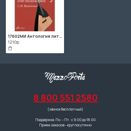
17602МИ Антология литературы для балалайки. Выпуск 3., издательство "Музыка"
1210р.
8 800 551 2580
(звонок бесплатный)
Поддержка: Пн. – Пт.: с 9:00 до 18:00
Прием заказов - круглосуточно