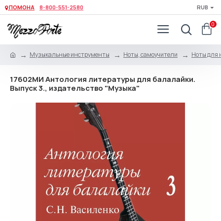
ПОМОНА
8-800-551-2580
RUB
0
Музыкальные инструменты
Ноты, самоучители
Ноты для 
17602МИ Антология литературы для балалайки.
Выпуск 3., издательство "Музыка"