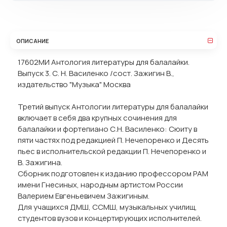
ОПИСАНИЕ
17602МИ Антология литературы для балалайки.
Выпуск 3. С. Н. Василенко /сост. Зажигин В.,
издательство "Музыка" Москва
Третий выпуск Антологии литературы для балалайки
включает в себя два крупных сочинения для
балалайки и фортепиано С.Н. Василенко: Сюиту в
пяти частях под редакцией П. Нечепоренко и Десять
пьес в исполнительской редакции П. Нечепоренко и
В. Зажигина.
Сборник подготовлен к изданию профессором РАМ
имени Гнесиных, народным артистом России
Валерием Евгеньевичем Зажигиным.
Для учащихся ДМШ, ССМШ, музыкальных училищ,
студентов вузов и концертирующих исполнителей.