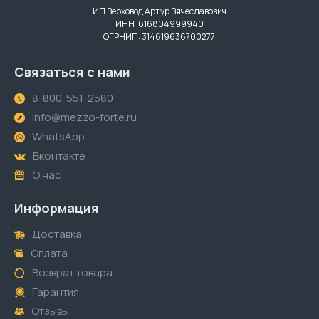
ИП Верховод Артур Вячеславович
ИНН: 616804999940
ОГРНИП: 314619636700277
Связаться с нами
8-800-551-2580
info@mezzo-forte.ru
WhatsApp
Вконтакте
О нас
Информация
Доставка
Оплата
Возврат товара
Гарантия
Отзывы