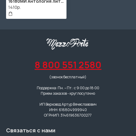
16180МИ Антология литературы для балалайки. Выпуск 1. В.В. Андреев, издательство "Музыка"
1410р.
8 800 551 2580
(звонок бесплатный)
Поддержка: Пн. – Пт.: с 9:00 до 18:00
Прием заказов - круглосуточно
ИП Верховод Артур Вячеславович
ИНН: 616804999940
ОГРНИП: 314619636700277
Связаться с нами