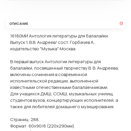
ОПИСАНИЕ
16180МИ Антология литературы для балалайки.
Выпуск 1. В.В. Андреев/ сост. Горбачев А.,
издательство "Музыка" Москва
В первый выпуск Антологии литературы для
балалайки, посвященный творчеству В. В. Андреева,
включены сочинения в современной
исполнительской редакции, выполненной
известными отечественными балалаечниками.
Для учащихся ДМШ, ССМШ, музыкальных училищ,
студентов вузов, концертирующих исполнителей, а
также для любителей домашнего музицирования.
Страниц: 288.
Формат: 60x90/8 (220х290мм).