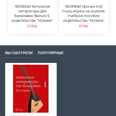
18096МИ Антология
18099МИ Орочко А.Ю.
литературы для
Учусь играть на укулеле.
,
балалайки. Выпуск 5,
Учебное пособие,
"
издательство "Музыка"
издательство "Музыка"
2330р.
1530р.
ВЫ СМОТРЕЛИ
ПОПУЛЯРНЫЕ