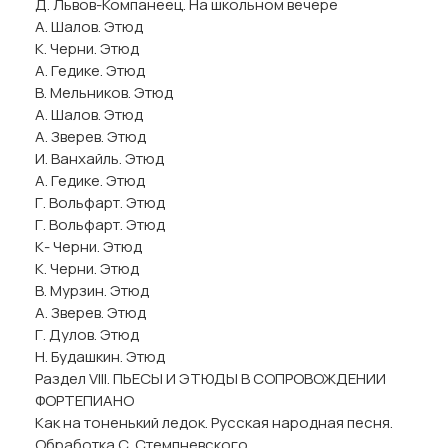
Д. Львов-Компанеец. На школьном вечере
А. Шалов. Этюд
К. Черни. Этюд
А. Гедике. Этюд
В. Мельников. Этюд
А. Шалов. Этюд
А. Зверев. Этюд
И. Ванхайль. Этюд
А. Гедике. Этюд
Г. Вольфарт. Этюд
Г. Вольфарт. Этюд
К- Черни. Этюд
К. Черни. Этюд
В. Мурзин. Этюд
А. Зверев. Этюд
Г. Дулов. Этюд
Н. Будашкин. Этюд
Раздел VIII. ПЬЕСЫ И ЭТЮДЫ В СОПРОВОЖДЕНИИ
ФОРТЕПИАНО
Как на тоненький ледок. Русская народная песня.
Обработка С. Стемпневского