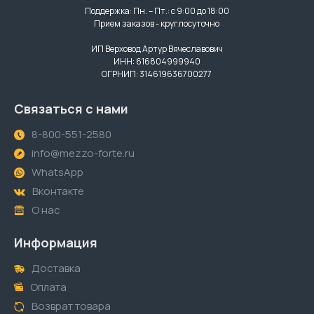
Поддержка: Пн. – Пт.: с 9:00 до 18:00
Прием заказов - круглосуточно
ИП Верховод Артур Вячеславович
ИНН: 616804999940
ОГРНИП: 314619636700277
Связаться с нами
8-800-551-2580
info@mezzo-forte.ru
WhatsApp
Вконтакте
О нас
Информация
Доставка
Оплата
Возврат товара