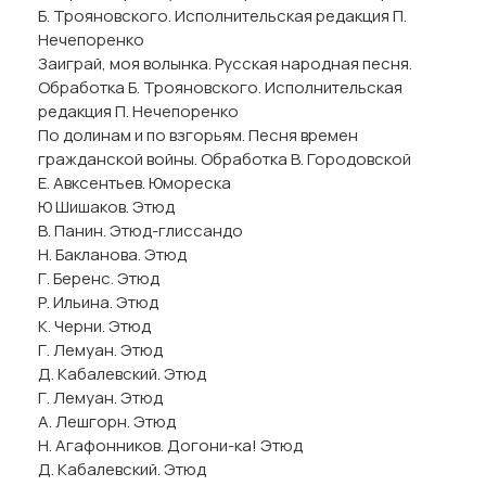
Б. Трояновского. Исполнительская редакция П.
Нечепоренко
Заиграй, моя волынка. Русская народная песня.
Обработка Б. Трояновского. Исполнительская
редакция П. Нечепоренко
По долинам и по взгорьям. Песня времен
гражданской войны. Обработка В. Городовской
Е. Авксентьев. Юмореска
Ю Шишаков. Этюд
В. Панин. Этюд-глиссандо
Н. Бакланова. Этюд
Г. Беренс. Этюд
Р. Ильина. Этюд
К. Черни. Этюд
Г. Лемуан. Этюд
Д. Кабалевский. Этюд
Г. Лемуан. Этюд
А. Лешгорн. Этюд
Н. Агафонников. Догони-ка! Этюд
Д. Кабалевский. Этюд