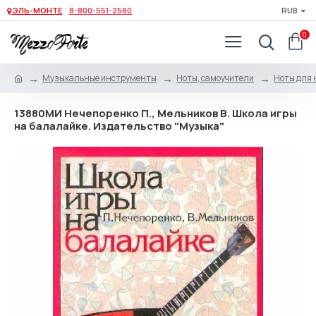
ЭЛЬ-МОНТЕ
8-800-551-2580
RUB
0
Музыкальные инструменты
Ноты, самоучители
Ноты для 
13880МИ Нечепоренко П., Мельников В. Школа игры
на балалайке. Издательство "Музыка"