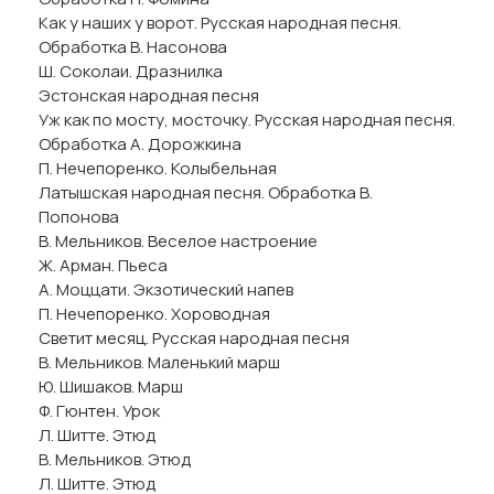
Как у наших у ворот. Русская народная песня.
Обработка В. Насонова
Ш. Соколаи. Дразнилка
Эстонская народная песня
Уж как по мосту, мосточку. Русская народная песня.
Обработка А. Дорожкина
П. Нечепоренко. Колыбельная
Латышская народная песня. Обработка В.
Попонова
В. Мельников. Веселое настроение
Ж. Арман. Пьеса
А. Моццати. Экзотический напев
П. Нечепоренко. Хороводная
Светит месяц. Русская народная песня
В. Мельников. Маленький марш
Ю. Шишаков. Марш
Ф. Гюнтен. Урок
Л. Шитте. Этюд
В. Мельников. Этюд
Л. Шитте. Этюд