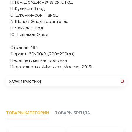
Н. Ган. Дождик начался. Этюд
П. Куликов. Этюд
Э. Дженкинсон. Танец
А. Шалов. Этюд-тарантелла
Н. Чайкин. Этюд
Ю. Шишаков. Этюд
Страниц: 184.
Формат: 60х90/8 (220х290мм).
Переплет: мягкая обложка.
Издательство «Музыка», Москва, 2015г.
ХАРАКТЕРИСТИКИ
ТОВАРЫ КАТЕГОРИИ
ТОВАРЫ БРЕНДА