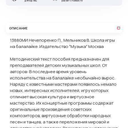
для юр.лиц
расчет стоимости
ОПИСАНИЕ
13880МИ Нечепоренко П., Мельников В. Школа игры
на балалайке. Издательство "Музыка" Москва
Методический текст пособия предназначен для
преподавателей детских музыкальных школ. От
авторов: В последнее время уровень
исполнительства на балалайке необычайно вырос.
Наряду с известными мастерами появилось немало
новых, интересных исполнителей, игру которых
отличает высокая культура и виртуозное
мастерство. Их концертные программы содержат
оригинальные произведения советских
композиторов, виртуозные обработки народных
песен и танцев, а также переложения мировой и