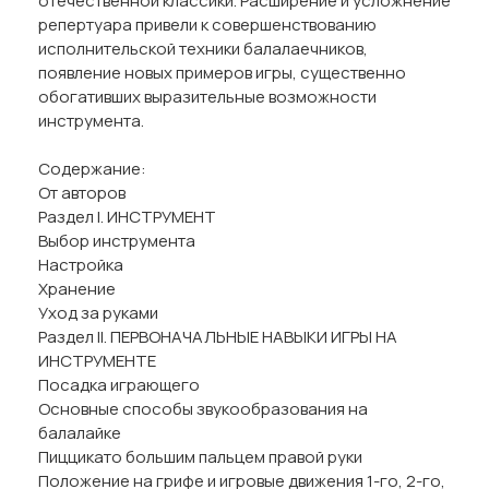
отечественной классики. Расширение и усложнение
репертуара привели к совершенствованию
исполнительской техники балалаечников,
появление новых примеров игры, существенно
обогативших выразительные возможности
инструмента.
Содержание:
От авторов
Раздел I. ИНСТРУМЕНТ
Выбор инструмента
Настройка
Хранение
Уход за руками
Раздел II. ПЕРВОНАЧАЛЬНЫЕ НАВЫКИ ИГРЫ НА
ИНСТРУМЕНТЕ
Посадка играющего
Основные способы звукообразования на
балалайке
Пиццикато большим пальцем правой руки
Положение на грифе и игровые движения 1-го, 2-го,