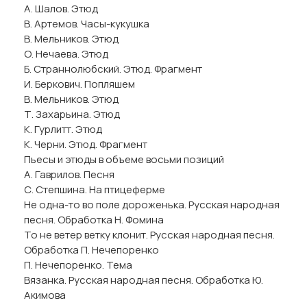
А. Шалов. Этюд
В. Артемов. Часы-кукушка
В. Мельников. Этюд
О. Нечаева. Этюд
Б. Страннолюбский. Этюд. Фрагмент
И. Беркович. Попляшем
В. Мельников. Этюд
Т. Захарьина. Этюд
К. Гурлитт. Этюд
К. Черни. Этюд. Фрагмент
Пьесы и этюды в объеме восьми позиций
А. Гаврилов. Песня
С. Степшина. На птицеферме
Не одна-то во поле дороженька. Русская народная
песня. Обработка Н. Фомина
То не ветер ветку клонит. Русская народная песня.
Обработка П. Нечепоренко
П. Нечепоренко. Тема
Вязанка. Русская народная песня. Обработка Ю.
Акимова