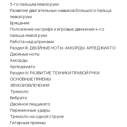
3-го пальцев левой руки
Развитие двигательных навыков большого пальца
левой руки
Бряцание
Положение на грифе и игровые движения 4-го
пальца левой руки
Работа над штрихами
Раздел III. ДВОЙНЫЕ НОТЫ. АККОРДЫ. АРПЕДЖИАТО
Двойные ноты
Аккорды
Арпеджиато
Раздел IV. РАЗВИТИЕ ТЕХНИКИ ПРАВОЙ РУКИ.
ОСНОВНЫЕ ПРИЕМЫ
ЗВУКОИЗВЛЕЧЕНИЯ
Тремоло
Вибрато
Двойное пиццикато
Переменные удары
Тремоло на одной струне
Гитарные приемы