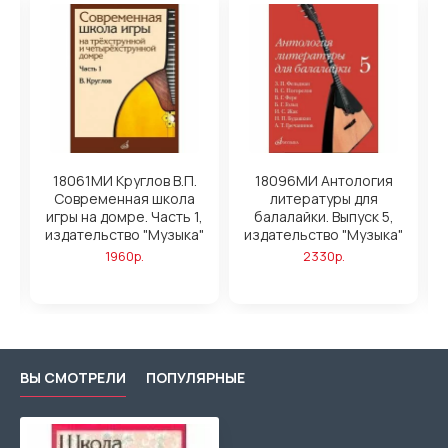
18061МИ Круглов В.П.
18096МИ Антология
Современная школа
литературы для
У
,
игры на домре. Часть 1,
балалайки. Выпуск 5,
"
издательство "Музыка"
издательство "Музыка"
1960р.
2330р.
ВЫ СМОТРЕЛИ
ПОПУЛЯРНЫЕ