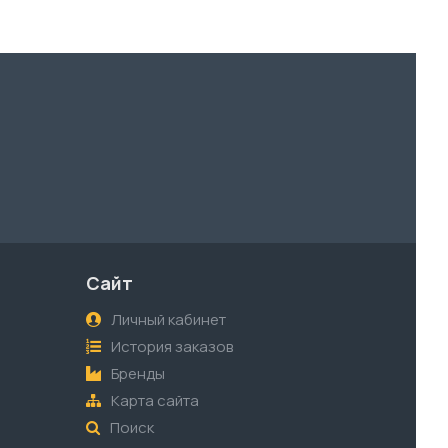
Сайт
Личный кабинет
История заказов
Бренды
Карта сайта
Поиск