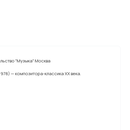
ельство "Музыка" Москва
978) — композитора-классика ХХ века.