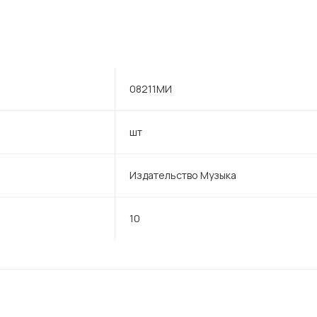
08211МИ
шт
Издательство Музыка
10