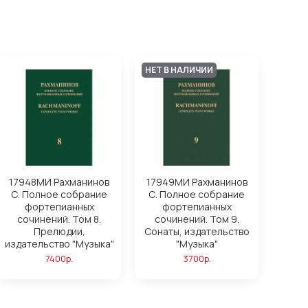
НЕТ В НАЛИЧИИ
17948МИ Рахманинов
17949МИ Рахманинов
С. Полное собрание
С. Полное собрание
фортепианных
фортепианных
сочинений. Том 8.
сочинений. Том 9.
Прелюдии,
Сонаты, издательство
издательство "Музыка"
"Музыка"
7400р.
3700р.