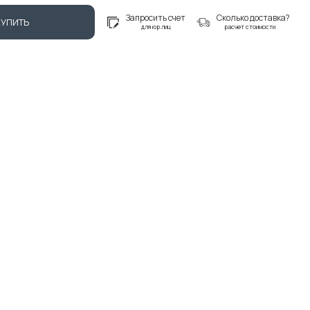
Запросить счет
Сколько доставка?
КУПИТЬ
для юр.лиц
расчет стоимости