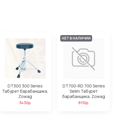
НЕТ В НАЛИЧИИ
DT300 300 Series
DT700-RD 700 Series
Табурет барабанщика,
Selim Табурет
Zowag
барабанщика, Zowag
3430р.
8110р.