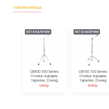
ТОВАРЫ БРЕНДА
НЕТ В НАЛИЧИИ
НЕТ В НАЛИЧИИ
CB300 300 Series
CB700 700 Series
Стойка-журавль
Стойка-журавль
тарелки, Zowag
тарелки, Zowag
4060р.
8280р.