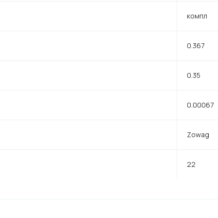
компл
0.367
0.35
0.00067
Zowag
22