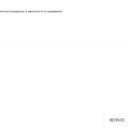
ригинала продукции, в зависимости от разрешения
BDS500