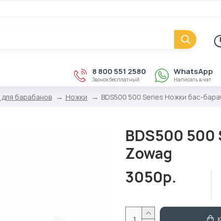
8 800 551 2580
WhatsApp
Звонок бесплатный
Написать в чат
 для барабанов
Ножки
BDS500 500 Series Ножки бас-бар
BDS500 500 
Zowag
3050р.