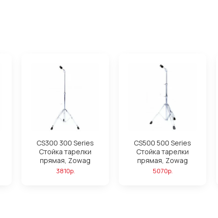
CS300 300 Series
CS500 500 Series
Стойка тарелки
Стойка тарелки
прямая, Zowag
прямая, Zowag
3810р.
5070р.