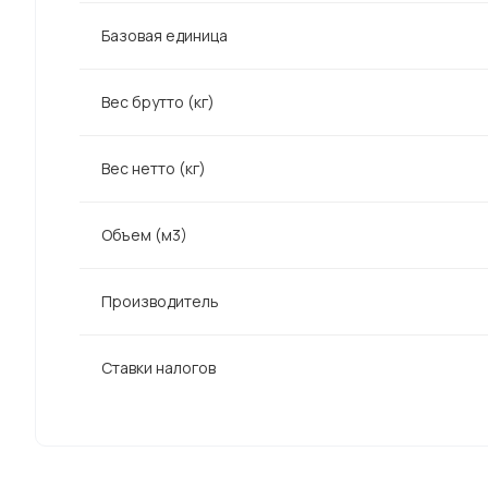
Базовая единица
Вес брутто (кг)
Вес нетто (кг)
Объем (м3)
Производитель
Ставки налогов