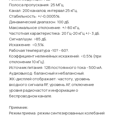
Полоса пропускания: 25 МГц.
Канал: 200 каналов, интервал 25 кГц.
Стабильность: +/-0,0005%.
Динамический диапазон: 100 дБ.
Максимальное отклонение: +/-80 кГц.
Частотная характеристика: 20 Гц-20 кГц +/- 3 дБ.
Сигнал/шум: >85 дБ.
Искажение: <0,5%.
Рабочая температура -10? - 60?.
Коэффициент нелинейных искажений: <0,5% (при
отклонении 10 кГц).
Источник питания: 12В постоянного тока - 500 мА.
Аудиовыход: балансный и небалансный.
ЖК-дисплей отображает: частоту, уровень
входного сигнала RF, уровень AF, отключение
уровня радиочастот и информации о
беспроводном канале.
Приемник:
Режим приема: режим синтезированных колебаний