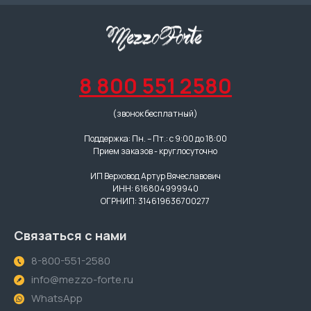
8 800 551 2580
(звонок бесплатный)
Поддержка: Пн. – Пт.: с 9:00 до 18:00
Прием заказов - круглосуточно
ИП Верховод Артур Вячеславович
ИНН: 616804999940
ОГРНИП: 314619636700277
Связаться с нами
8-800-551-2580
info@mezzo-forte.ru
WhatsApp