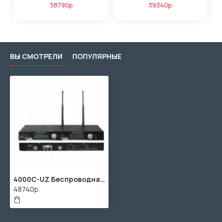
38790р.
39340р.
ВЫ СМОТРЕЛИ
ПОПУЛЯРНЫЕ
4000C-UZ Беспроводная конференц-система, 2 настольных микрофона, LAudio
48740р.