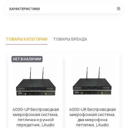
ХАРАКТЕРИСТИКИ
ТОВАРЫ КАТЕГОРИИ
ТОВАРЫ БРЕНДА
НЕТ В НАЛИЧИИ
я
4000-UP Беспроводная
4000-UR Беспроводная
,
микрофонная система,
микрофонная система,
,
петличка и ручной
два микрофона
передатчик, LAudio
петлички, LAudio