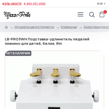
ЭЛЬ-МОНТЕ
8-800-551-2580
RUB
0
Музыкальные инструменты
Клавишные
Аксессуары для 
LB-PRO3WH Подставка-удлинитель педалей
пианино для детей, белая, Rin
НЕТ В НАЛИЧИИ