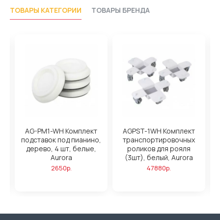
ТОВАРЫ КАТЕГОРИИ
ТОВАРЫ БРЕНДА
AG-PM1-WH Комплект
AGPST-1WH Комплект
,
подставок под пианино,
транспортировочных
дерево, 4 шт, белые,
роликов для рояля
Aurora
(3шт), белый, Aurora
2650р.
47880р.