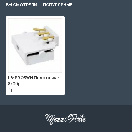
ВЫ СМОТРЕЛИ
ПОПУЛЯРНЫЕ
LB-PRO3WH Подставка-удлинитель педалей пианино для детей, белая, Rin
8700р.