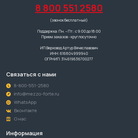
8 800 551 2580
(звонок бесплатный)
Поддержка: Пн. – Пт.: с 9:00 до 18:00
Прием заказов - круглосуточно
ИП Верховод Артур Вячеславович
ИНН: 616804999940
ОГРНИП: 314619636700277
Связаться с нами
8-800-551-2580
info@mezzo-forte.ru
WhatsApp
Вконтакте
О нас
Информация