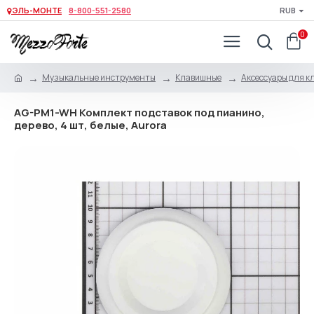
ЭЛЬ-МОНТЕ
8-800-551-2580
RUB
0
Музыкальные инструменты
Клавишные
Аксессуары для 
AG-PM1-WH Комплект подставок под пианино,
дерево, 4 шт, белые, Aurora