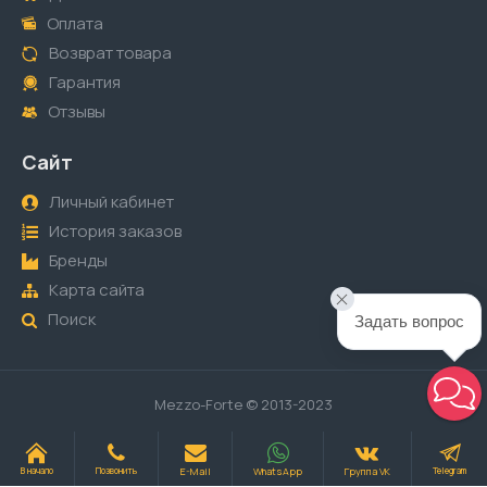
Оплата
Возврат товара
Гарантия
Отзывы
Сайт
Личный кабинет
История заказов
Бренды
Карта сайта
Поиск
Задать вопрос
Mezzo-Forte © 2013-2023
E-Mail
WhatsApp
Группа VK
В начало
Позвонить
Telegram