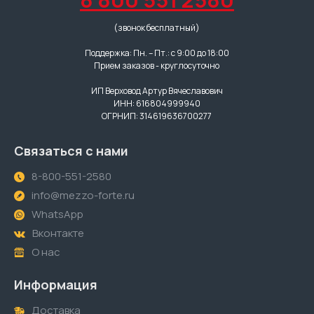
(звонок бесплатный)
Поддержка: Пн. – Пт.: с 9:00 до 18:00
Прием заказов - круглосуточно
ИП Верховод Артур Вячеславович
ИНН: 616804999940
ОГРНИП: 314619636700277
Связаться с нами
8-800-551-2580
info@mezzo-forte.ru
WhatsApp
Вконтакте
О нас
Информация
Доставка