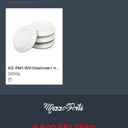
AG-PM1-WH Комплект подставок под пианино, дерево, 4 шт, белые, Aurora
2650р.
8 800 551 2580