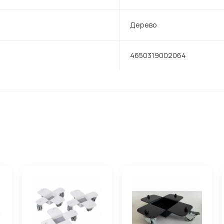
Дерево
4650319002064