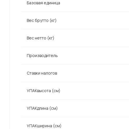
Базовая единица
Вес брутто (кг)
Вес нетто (кг)
Производитель
Ставки налогов
УПАКвысота (см)
УПАКдлина (см)
УПАКширина (см)