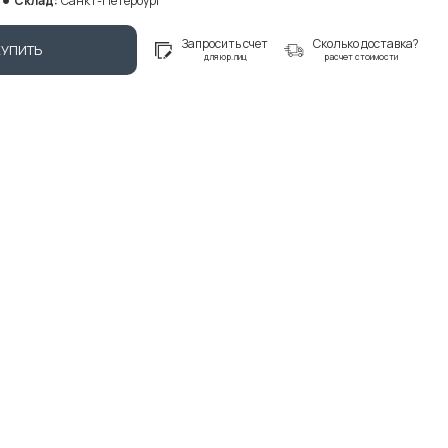
Склад:
Санкт-Петербург
Запросить счет
Сколько доставка?
КУПИТЬ
для юр.лиц
расчет стоимости