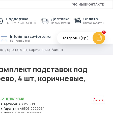
МЫ ВКОНТАКТЕ
Поддержка
Доставка
Оплата
Пн. - Пт.: с 9:00 до 18:00
По всей России
Способы оплаты
0
info@mezzo-forte.ru
Товаров 0 (0р.)
Написать e-mail
о, дерево, 4 шт, коричневые, Aurora
омплект подставок под
ево, 4 шт, коричневые,
В НАЛИЧИИ
Aurora
Артикул:
AG-PM1-BN
Гарантия:
4650319002064