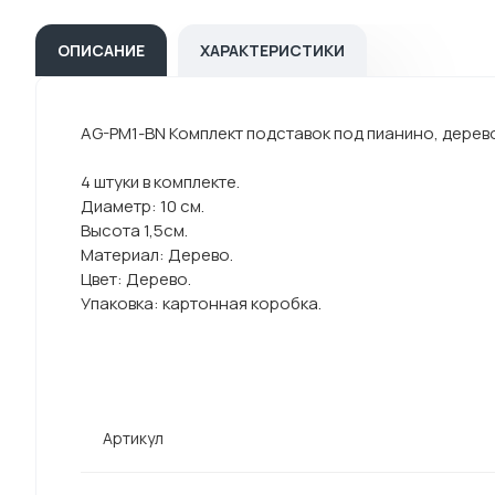
ОПИСАНИЕ
ХАРАКТЕРИСТИКИ
AG-PM1-BN Комплект подставок под пианино, дерево,
4 штуки в комплекте.
Диаметр: 10 cм.
Высота 1,5см.
Материал: Дерево.
Цвет: Дерево.
Упаковка: картонная коробка.
Артикул