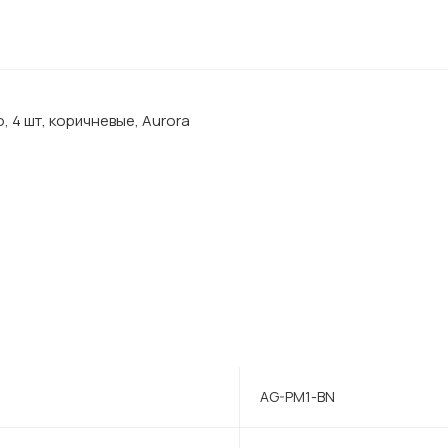
 4 шт, коричневые, Aurora
AG-PM1-BN