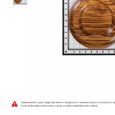
Изображения и цвет представленного товара могут незначительно отличаться от о
и настроек вашего монитора, а также условий освещения при съемке.