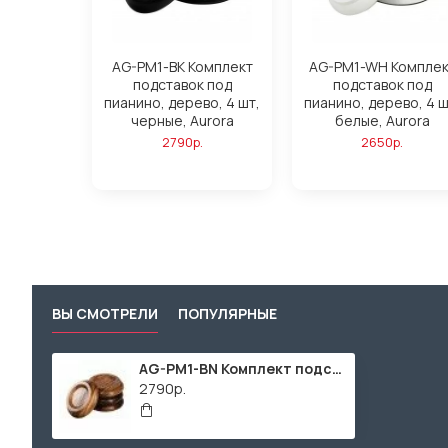
AG-PM1-BK Комплект
AG-PM1-WH Комплек
подставок под
подставок под
пианино, дерево, 4 шт,
пианино, дерево, 4 ш
черные, Aurora
белые, Aurora
2790р.
2650р.
ВЫ СМОТРЕЛИ
ПОПУЛЯРНЫЕ
AG-PM1-BN Комплект подставок под пианино, дерево, 4 шт, коричневые, Aurora
2790р.