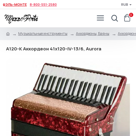
ЭЛЬ-МОНТЕ
8-800-551-2580
RUB
0
Музыкальные инструменты
Аккордеоны, Баяны
Аккордео
A120-K Аккордеон 41х120-IV-13/6, Aurora