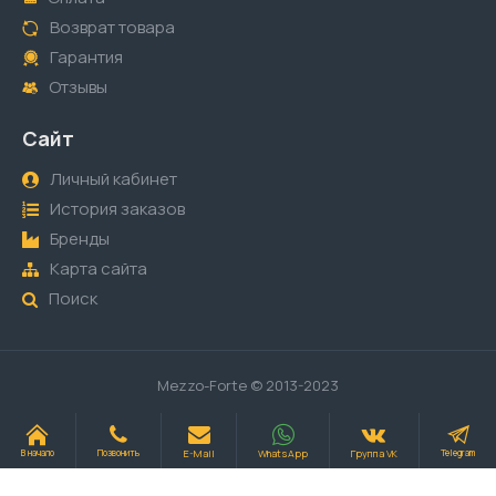
Возврат товара
Гарантия
Отзывы
Сайт
Личный кабинет
История заказов
Бренды
Карта сайта
Поиск
Mezzo-Forte © 2013-2023
E-Mail
WhatsApp
Группа VK
В начало
Позвонить
Telegram