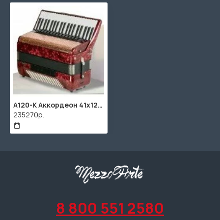
A120-K Аккордеон 41х120-IV-13/6, Aurora
235270р.
8 800 551 2580