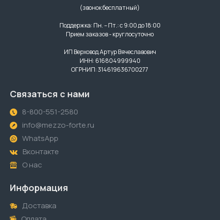
(звонок бесплатный)
Поддержка: Пн. – Пт.: с 9:00 до 18:00
Прием заказов - круглосуточно
ИП Верховод Артур Вячеславович
ИНН: 616804999940
ОГРНИП: 314619636700277
Связаться с нами
8-800-551-2580
info@mezzo-forte.ru
WhatsApp
Вконтакте
О нас
Информация
Доставка
Оплата