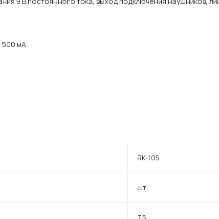
ания 9 В постоянного тока, выход подключения наушников, ли
 500 мА.
RK-105
шт
7.5