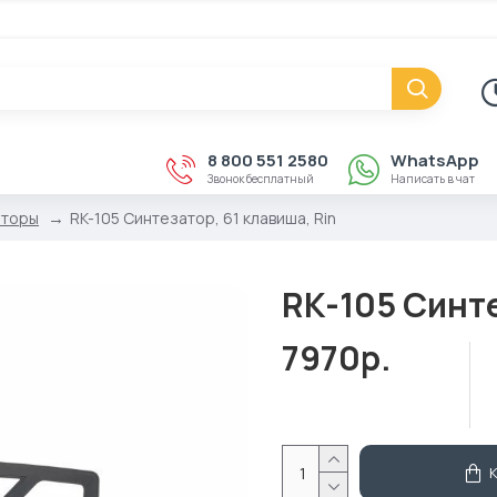
8 800 551 2580
WhatsApp
Звонок бесплатный
Написать в чат
аторы
RK-105 Синтезатор, 61 клавиша, Rin
RK-105 Синте
7970р.