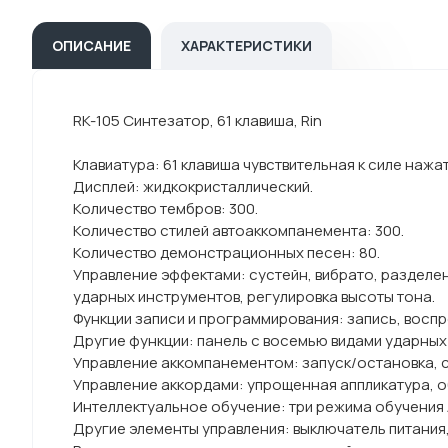
ОПИСАНИЕ
ХАРАКТЕРИСТИКИ
RK-105 Синтезатор, 61 клавиша, Rin
Клавиатура: 61 клавиша чувствительная к силе нажат
Дисплей: жидкокристаллический.
Количество тембров: 300.
Количество стилей автоаккомпанемента: 300.
Количество демонстрационных песен: 80.
Управление эффектами: сустейн, вибрато, разделен
ударных инструментов, регулировка высоты тона.
Функции записи и программирования: запись, восп
Другие функции: панель с восемью видами ударных
Управление аккомпанементом: запуск/остановка, с
Управление аккордами: упрощенная аппликатура, о
Интеллектуальное обучение: три режима обучения 
Другие элементы управления: выключатель питания