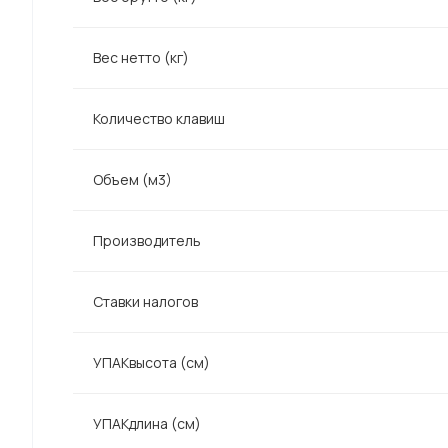
Вес нетто (кг)
Количество клавиш
Объем (м3)
Производитель
Ставки налогов
УПАКвысота (см)
УПАКдлина (см)