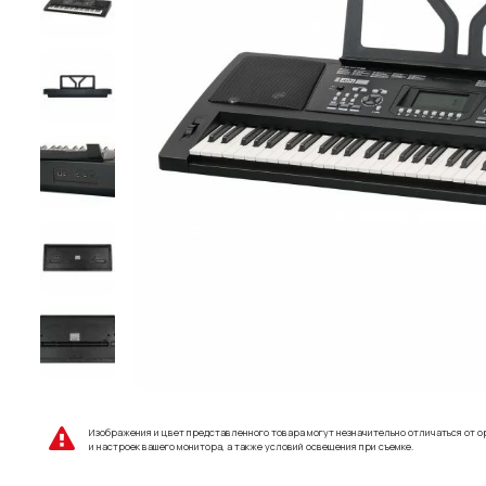
Изображения и цвет представленного товара могут незначительно отличаться от о
и настроек вашего монитора, а также условий освещения при съемке.