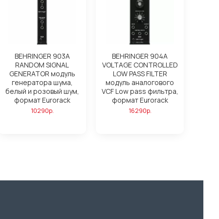
BEHRINGER 903A
BEHRINGER 904A
RANDOM SIGNAL
VOLTAGE CONTROLLED
GENERATOR модуль
LOW PASS FILTER
генератора шума,
модуль аналогового
белый и розовый шум,
VCF Low pass фильтра,
формат Eurorack
формат Eurorack
10290р.
16290р.