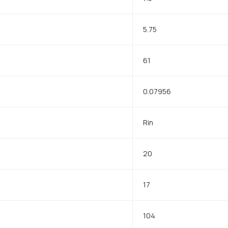
5.75
61
0.07956
Rin
20
17
104