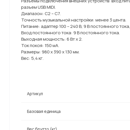
Разъемы подключения внешних устройств: вход пит
разъем USB MIDI.
Диапазон: C2 – C7.
Точность музыкальной настройки: менее 3 цента.
Питание: адаптер 100 – 240 В, 9 В постоянного тока,
Вход постоянного тока: 9 В постоянного тока.
Выходная мощность: 6 Вт х 2.
Ток покоя: 150 мА.
Размеры: 980 x 390 x 130 мм.
Вес: 5,4 кг.
Артикул
Базовая единица
Вес брутто (кг)