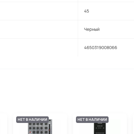
45
Черный
4650319008066
НЕТ В НАЛИЧИИ
НЕТ В НАЛИЧИИ