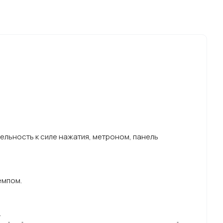
ельность к силе нажатия, метроном, панель
емпом.
.