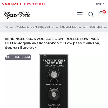
ЭЛЬ-МОНТЕ
8-800-551-2580
RUB
0
Музыкальные инструменты
Клавишные
Синтезаторы
BEHRINGER 904A VOLTAGE CONTROLLED LOW PASS
FILTER модуль аналогового VCF Low pass фильтра,
формат Eurorack
НЕТ В НАЛИЧИИ