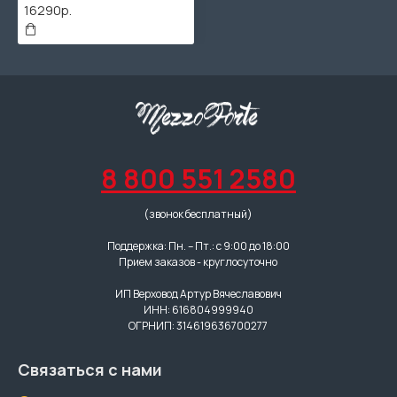
16290р.
8 800 551 2580
(звонок бесплатный)
Поддержка: Пн. – Пт.: с 9:00 до 18:00
Прием заказов - круглосуточно
ИП Верховод Артур Вячеславович
ИНН: 616804999940
ОГРНИП: 314619636700277
Связаться с нами