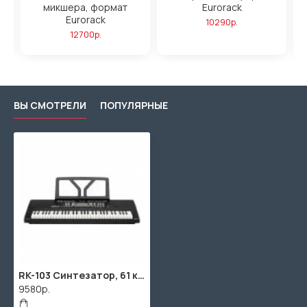
микшера, формат
Eurorack
Eurorack
10290р.
12700р.
ВЫ СМОТРЕЛИ
ПОПУЛЯРНЫЕ
RK-103 Синтезатор, 61 клавиша, Rin
9580р.