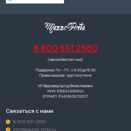
8 800 551 2580
(звонок бесплатный)
Поддержка: Пн. – Пт.: с 9:00 до 18:00
Прием заказов - круглосуточно
ИП Верховод Артур Вячеславович
ИНН: 616804999940
ОГРНИП: 314619636700277
Связаться с нами
8-800-551-2580
info@mezzo-forte.ru