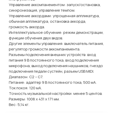
Управление аккомпанементом: запуск/остановка,
синхронизация, управление темпом.
Управление аккордами: упрощенная аппликатура,
обычная аппликатура, остановка аккорда,
громкость аккорда.
Интеллектуальное обучение: режим демонстрации,
функции обучения двух видов.
Другие элементы управления: выключатель питания,
регулятор громкости аккомпанемента.
Разъемы подключения внешних устройств: вход
питания 9 В постоянного тока, вход подключения
микрофона, выход подключения наушников, гнездо
подключения педали сустейн, разъем USB MIDI.
Диапазон: C2 – C7.
Питание: адаптер 9 В постоянного тока, 500 мА.
Ток покоя: 120 мА.
Точность музыкальной настройки: менее 5 центов.
Размеры: 1008 x 431 x 171 мм.
Вес: 5,14 кг.