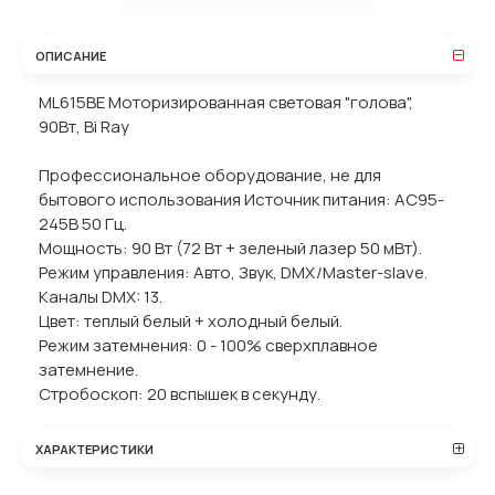
ОПИСАНИЕ
ML615BE Моторизированная световая "голова",
90Вт, Bi Ray
Профессиональное оборудование, не для
бытового использования Источник питания: AC95-
245В 50 Гц.
Мощность: 90 Вт (72 Вт + зеленый лазер 50 мВт).
Режим управления: Авто, Звук, DMX/Master-slave.
Каналы DMX: 13.
Цвет: теплый белый + холодный белый.
Режим затемнения: 0 - 100% сверхплавное
затемнение.
Стробоскоп: 20 вспышек в секунду.
ХАРАКТЕРИСТИКИ