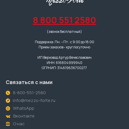
8 800 551 2580
(звонок бесплатный)
Поддержка: Пн. – Пт.: с 9:00 до 18:00
Прием заказов - круглосуточно
ИП Верховод Артур Вячеславович
ИНН: 616804999940
ОГРНИП: 314619636700277
Связаться с нами
8-800-551-2580
info@mezzo-forte.ru
WhatsApp
Вконтакте
О нас