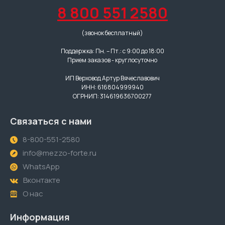
8 800 551 2580
(звонок бесплатный)
Поддержка: Пн. – Пт.: с 9:00 до 18:00
Прием заказов - круглосуточно
ИП Верховод Артур Вячеславович
ИНН: 616804999940
ОГРНИП: 314619636700277
Связаться с нами
8-800-551-2580
info@mezzo-forte.ru
WhatsApp
Вконтакте
О нас
Информация