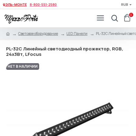
ЭЛЬ-МОНТЕ
8-800-551-2580
RUB
0
Световое оборудование
LED Панели
PL-32C Линейный свето
PL-32C Линейный светодиодный прожектор, RGB,
24х3Вт, LFocus
НЕТ В НАЛИЧИИ