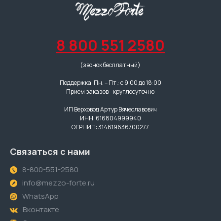
8 800 551 2580
(звонок бесплатный)
Поддержка: Пн. – Пт.: с 9:00 до 18:00
Прием заказов - круглосуточно
ИП Верховод Артур Вячеславович
ИНН: 616804999940
ОГРНИП: 314619636700277
Связаться с нами
8-800-551-2580
info@mezzo-forte.ru
WhatsApp
Вконтакте