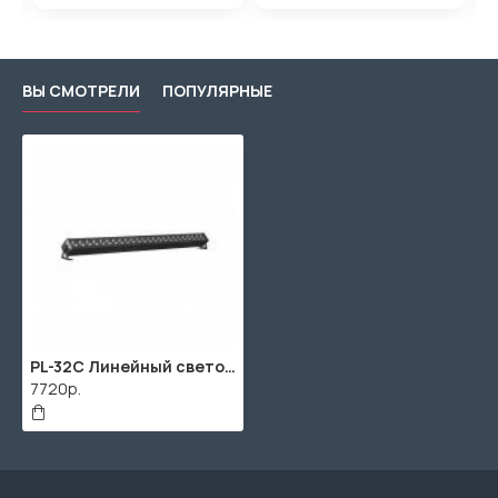
ВЫ СМОТРЕЛИ
ПОПУЛЯРНЫЕ
PL-32C Линейный светодиодный прожектор, RGB, 24х3Вт, LFocus
7720р.