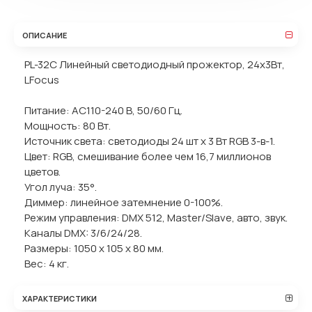
ОПИСАНИЕ
PL-32C Линейный светодиодный прожектор, 24х3Вт,
LFocus
Питание: AC110-240 В, 50/60 Гц.
Мощность: 80 Вт.
Источник света: светодиоды 24 шт х 3 Вт RGB 3-в-1.
Цвет: RGB, смешивание более чем 16,7 миллионов
цветов.
Угол луча: 35°.
Диммер: линейное затемнение 0-100%.
Режим управления: DMX 512, Master/Slave, авто, звук.
Каналы DMX: 3/6/24/28.
Размеры: 1050 х 105 х 80 мм.
Вес: 4 кг.
ХАРАКТЕРИСТИКИ