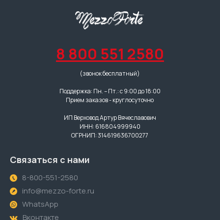
8 800 551 2580
(звонок бесплатный)
Поддержка: Пн. – Пт.: с 9:00 до 18:00
Прием заказов - круглосуточно
ИП Верховод Артур Вячеславович
ИНН: 616804999940
ОГРНИП: 314619636700277
Связаться с нами
8-800-551-2580
info@mezzo-forte.ru
WhatsApp
Вконтакте