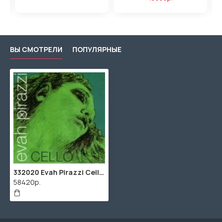
ВЫ СМОТРЕЛИ
ПОПУЛЯРНЫЕ
332020 Evah Pirazzi Cello Комплект струн для виолончели Pirastro
58420р.