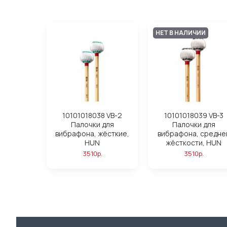
НЕТ В НАЛИЧИИ
10101018038 VB-2
10101018039 VB-3
Палочки для
Палочки для
вибрафона, жёсткие,
вибрафона, средне
HUN
жёсткости, HUN
3510р.
3510р.