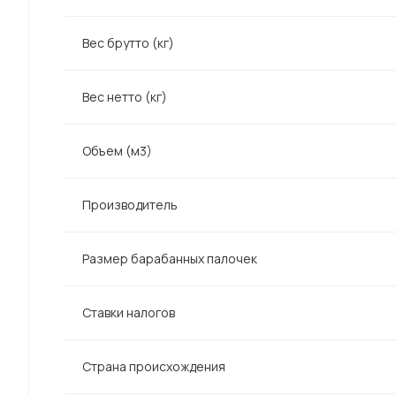
Вес брутто (кг)
Вес нетто (кг)
Объем (м3)
Производитель
Размер барабанных палочек
Ставки налогов
Страна происхождения