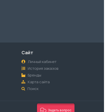
Сайт
Личный кабинет
История заказов
Бренды
Карта сайта
Поиск
Задать вопрос