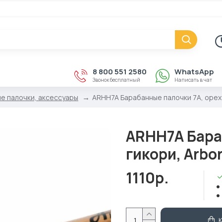
8 800 551 2580
WhatsApp
Звонок бесплатный
Написать в чат
е палочки, аксессуары
ARHH7A Барабанные палочки 7A, орех 
ARHH7A Бара
гикори, Arbo
1110р.