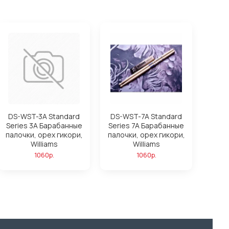
DS-WST-3A Standard
DS-WST-7A Standard
Series 3A Барабанные
Series 7A Барабанные
палочки, орех гикори,
палочки, орех гикори,
Williams
Williams
1060р.
1060р.