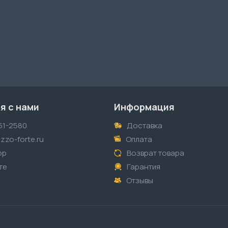
я с нами
Информация
51-2580
Доставка
zzo-forte.ru
Оплата
pp
Возврат товара
те
Гарантия
Отзывы