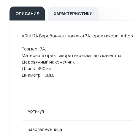
ОПИСАНИЕ
ХАРАКТЕРИСТИКИ
ARHH7A Барабанные палочки 7A, орех гикори, Arbor
Размер: 7A.
Материал: орех гикори высочайшего качества.
Деревянный наконечник.
Длина: 390мм.
Диаметр: 13мм.
Артикул
Базовая единица