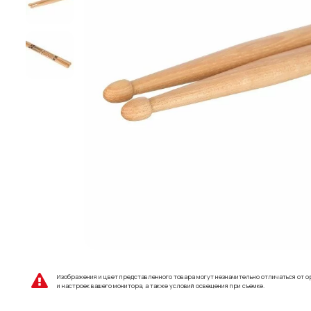
Изображения и цвет представленного товара могут незначительно отличаться от о
и настроек вашего монитора, а также условий освещения при съемке.