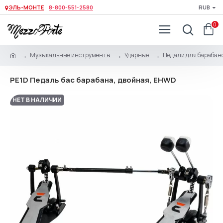
ЭЛЬ-МОНТЕ
8-800-551-2580
RUB
0
Музыкальные инструменты
Ударные
Педали для барабан
PE1D Педаль бас барабана, двойная, EHWD
НЕТ В НАЛИЧИИ