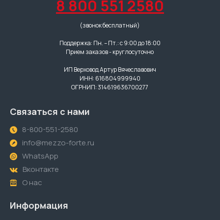
8 800 551 2580
(звонок бесплатный)
Поддержка: Пн. – Пт.: с 9:00 до 18:00
Прием заказов - круглосуточно
ИП Верховод Артур Вячеславович
ИНН: 616804999940
ОГРНИП: 314619636700277
Связаться с нами
8-800-551-2580
info@mezzo-forte.ru
WhatsApp
Вконтакте
О нас
Информация