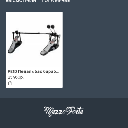
ВЫ СМОТРЕЛИ
ПОПУЛЯРНЫЕ
PE1D Педаль бас барабана, двойная, EHWD
25460р.