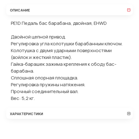
ОПИСАНИЕ
PE1D Педаль бас барабана, двойная, EHWD
Двойной цепной привод.
Регулировка угла колотушки барабанным ключом.
Колотушка с двумя ударными поверхностями
(войлок и жесткий пластик).
Гайка-барашек зажима крепления к ободу бас-
барабана.
Сплошная опорная площадка.
Регулировка пружины натяжения.
Прочный соединительный вал.
Вес: 5,2 кг.
ХАРАКТЕРИСТИКИ