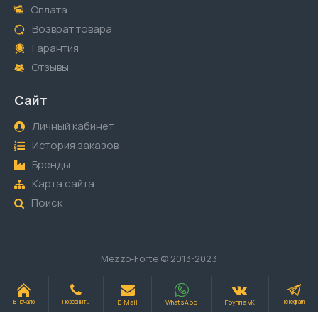
Оплата
Возврат товара
Гарантия
Отзывы
Сайт
Личный кабинет
История заказов
Бренды
Карта сайта
Поиск
Mezzo-Forte © 2013-2023
E-Mail
WhatsApp
Группа VK
В начало
Позвонить
Telegram