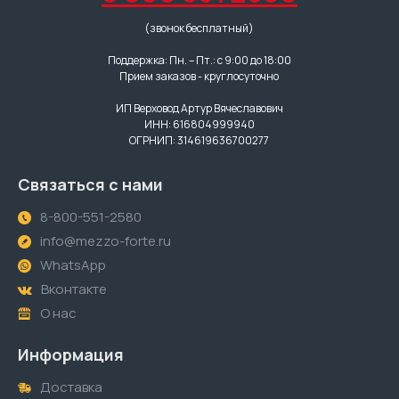
(звонок бесплатный)
Поддержка: Пн. – Пт.: с 9:00 до 18:00
Прием заказов - круглосуточно
ИП Верховод Артур Вячеславович
ИНН: 616804999940
ОГРНИП: 314619636700277
Связаться с нами
8-800-551-2580
info@mezzo-forte.ru
WhatsApp
Вконтакте
О нас
Информация
Доставка