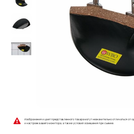
Изображения и цвет представленного товара могут незначительно отличаться от о
и настроек вашего монитора, а также условий освещения при съемке.