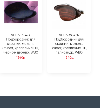
VC06Eh-4/4
VC06Rh-4/4
Подбородник для
Подбородник для
скрипки, модель
скрипки, модель
Stuber, крепление Hill,
Stuber, крепление Hill,
черное дерево, WBO
палисандр, WBO
1340р.
1340р.