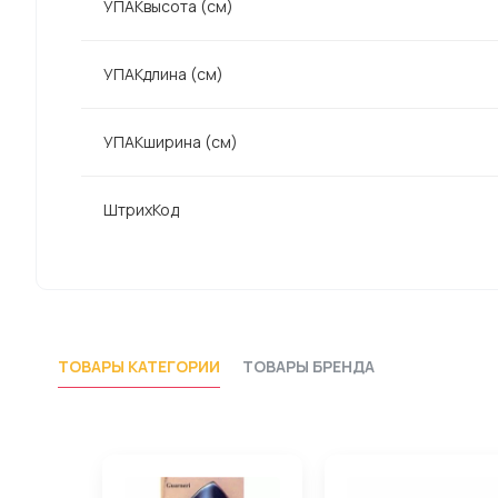
УПАКвысота (см)
УПАКдлина (см)
УПАКширина (см)
ШтрихКод
ТОВАРЫ КАТЕГОРИИ
ТОВАРЫ БРЕНДА