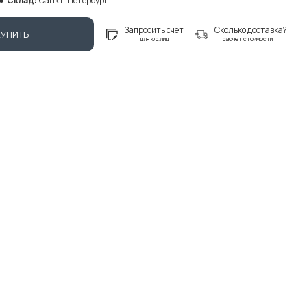
Склад:
Санкт-Петербург
Запросить счет
Сколько доставка?
КУПИТЬ
для юр.лиц
расчет стоимости