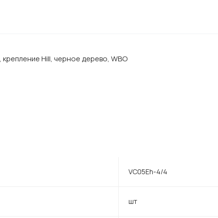
 крепление Hill, черное дерево, WBO
VC05Eh-4/4
шт