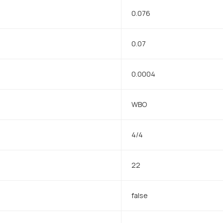
0.076
0.07
0.0004
WBO
4/4
22
false