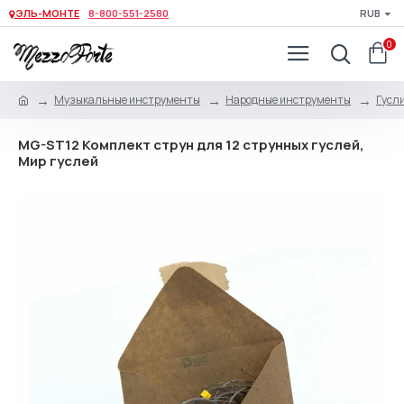
ЭЛЬ-МОНТЕ
8-800-551-2580
RUB
0
Музыкальные инструменты
Народные инструменты
Гусли
MG-ST12 Комплект струн для 12 струнных гуслей,
Мир гуслей