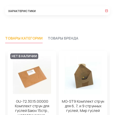
ХАРАКТЕРИСТИКИ
ТОВАРЫ КАТЕГОРИИ
ТОВАРЫ БРЕНДА
НЕТ В НАЛИЧИИ
GU-72.30.15.00000
MG-ST9 Комплект струн
G
Комплект струн для
для 6, 7, и 9 струнных
гуслей Баюн 15стр.,
гуслей, Мир гуслей