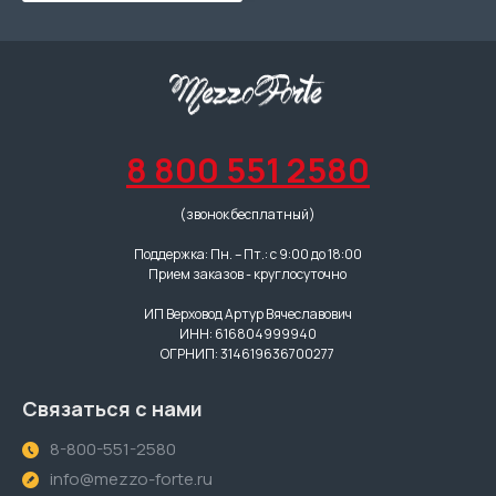
8 800 551 2580
(звонок бесплатный)
Поддержка: Пн. – Пт.: с 9:00 до 18:00
Прием заказов - круглосуточно
ИП Верховод Артур Вячеславович
ИНН: 616804999940
ОГРНИП: 314619636700277
Связаться с нами
8-800-551-2580
info@mezzo-forte.ru