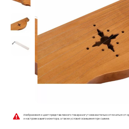
Изображения и цвет представленного товара могут незначительно отличаться от о
и настроек вашего монитора, а также условий освещения при съемке.