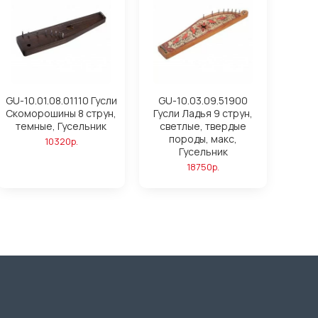
GU-10.01.08.01110 Гусли
GU-10.03.09.51900
Скоморошины 8 струн,
Гусли Ладья 9 струн,
темные, Гусельник
светлые, твердые
породы, макс,
10320р.
Гусельник
18750р.