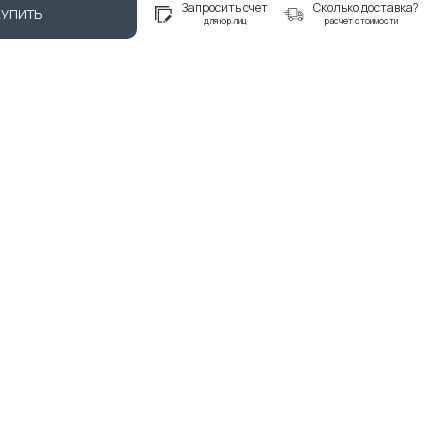
Запросить счет
Сколько доставка?
КУПИТЬ
для юр.лиц
расчет стоимости