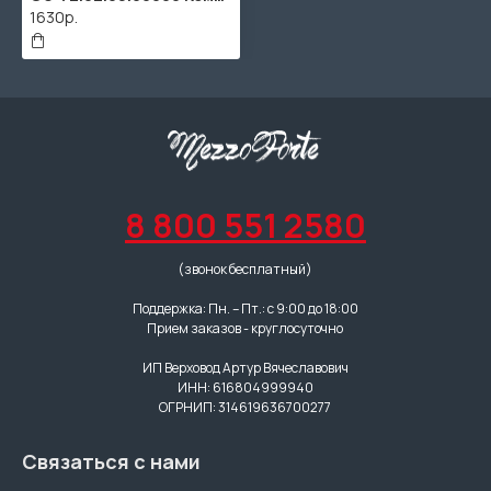
1630р.
8 800 551 2580
(звонок бесплатный)
Поддержка: Пн. – Пт.: с 9:00 до 18:00
Прием заказов - круглосуточно
ИП Верховод Артур Вячеславович
ИНН: 616804999940
ОГРНИП: 314619636700277
Связаться с нами