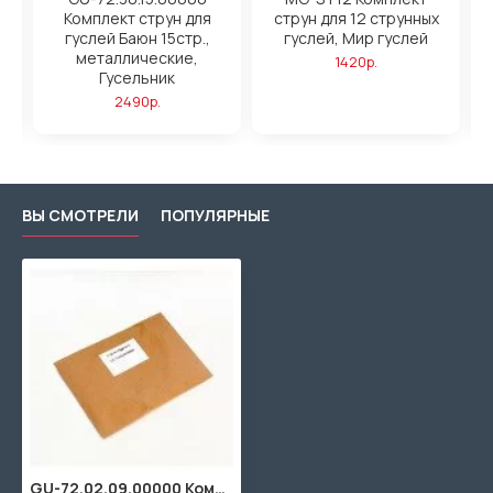
Комплект струн для
струн для 12 струнных
гуслей Баюн 15стр.,
гуслей, Мир гуслей
,
металлические,
1420р.
Гусельник
2490р.
ВЫ СМОТРЕЛИ
ПОПУЛЯРНЫЕ
GU-72.02.09.00000 Комплект струн для гуслей Брынчаги 9стр., металлические, Гусельник