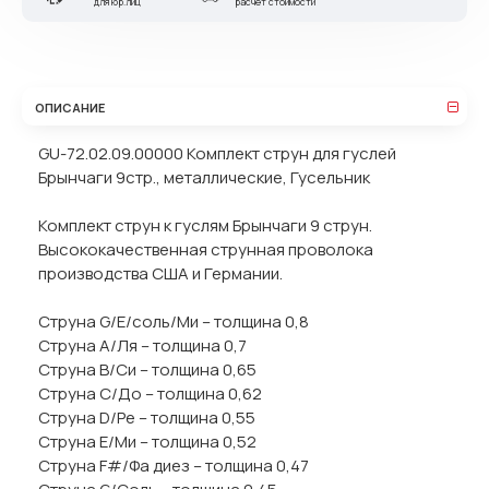
для юр.лиц
расчет стоимости
ОПИСАНИЕ
GU-72.02.09.00000 Комплект струн для гуслей
Брынчаги 9стр., металлические, Гусельник
Комплект струн к гуслям Брынчаги 9 струн.
Высококачественная струнная проволока
производства США и Германии.
Струна G/Е/соль/Ми – толщина 0,8
Струна A/Ля – толщина 0,7
Струна B/Си – толщина 0,65
Струна C/До – толщина 0,62
Струна D/Ре – толщина 0,55
Струна E/Ми – толщина 0,52
Струна F#/Фа диез – толщина 0,47