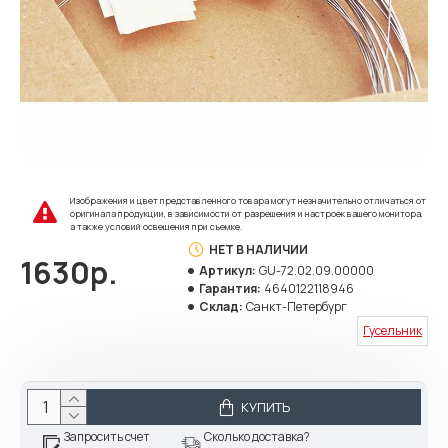
Изображения и цвет представленного товара могут незначительно отличаться от
оригинала продукции, в зависимости от разрешения и настроек вашего монитора,
а также условий освещения при съемке.
НЕТ В НАЛИЧИИ
1630р.
Артикул:
GU-72.02.09.00000
Гарантия:
4640122118946
Склад:
Санкт-Петербург
Гусельник
КУПИТЬ
Запросить счет
Сколько доставка?