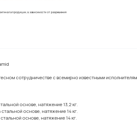
ригинала продукции, в зависимости от разрешения
amid
тесном сотрудничестве с всемирно известными исполнителями
тальной основе, натяжение 13,2 кг.
 стальной основе, натяжение 14 кг.
 стальной основе, натяжение 14 кг.