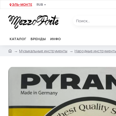
ЭЛЬ-МОНТЕ
RUB
КАТАЛОГ
БРЕНДЫ
ИНФО
Музыкальные инструменты
Народные инструмент