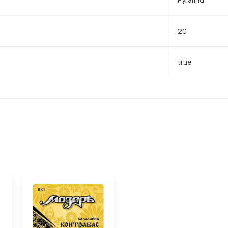
20
true