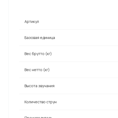
Артикул
Базовая единица
Вес брутто (кг)
Вес нетто (кг)
Высота звучания
Количество струн
Производитель