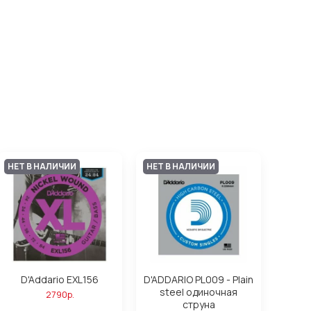
НЕТ В НАЛИЧИИ
НЕТ В НАЛИЧИИ
D'Addario EXL156
D'ADDARIO PL009 - Plain
steel одиночная
2790р.
струна