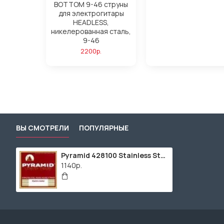
BOTTOM 9-46 струны
для электрогитары
HEADLESS,
никелерованная сталь,
9-46
2200р.
ВЫ СМОТРЕЛИ
ПОПУЛЯРНЫЕ
Pyramid 428100 Stainless Steel
1140р.