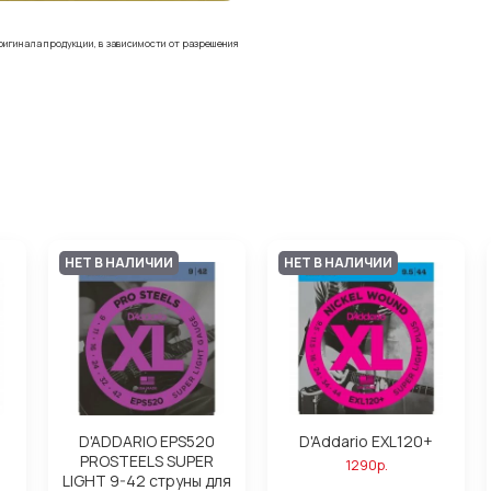
ригинала продукции, в зависимости от разрешения
НЕТ В НАЛИЧИИ
НЕТ В НАЛИЧИИ
D'ADDARIO EPS520
D'Addario EXL120+
PROSTEELS SUPER
1290р.
LIGHT 9-42 струны для