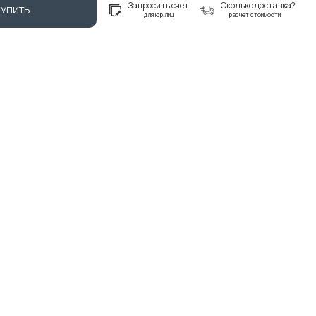
Запросить счет
Сколько доставка?
КУПИТЬ
для юр.лиц
расчет стоимости