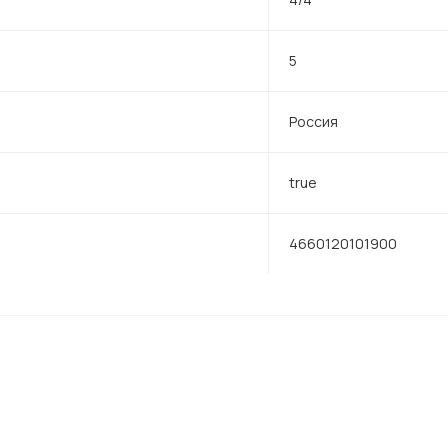
5
Россия
true
4660120101900