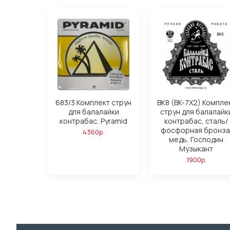
683/3 Комплект струн
BK8 (BK-7X2) Компле
для балалайки
струн для балалайк
контрабас, Pyramid
контрабас, сталь/
фосфорная бронза
4360р.
медь, Господин
Музыкант
1900р.