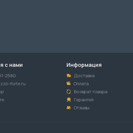
я с нами
Информация
51-2580
Доставка
zzo-forte.ru
Оплата
pp
Возврат товара
те
Гарантия
Отзывы