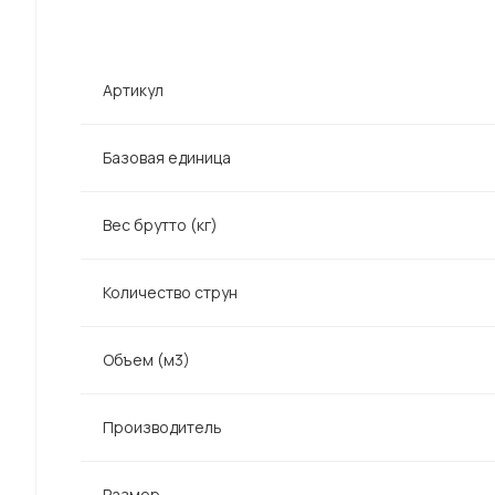
Артикул
Базовая единица
Вес брутто (кг)
Количество струн
Объем (м3)
Производитель
Размер