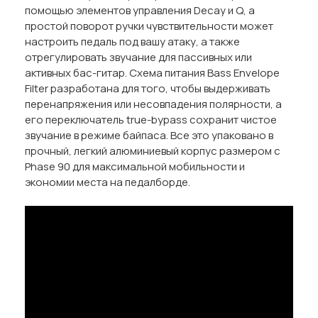
помощью элементов управления Decay и Q, а
простой поворот ручки чувствительности может
настроить педаль под вашу атаку, а также
отрегулировать звучание для пассивных или
активных бас-гитар. Схема питания Bass Envelope
Filter разработана для того, чтобы выдерживать
перенапряжения или несовпадения полярности, а
его переключатель true-bypass сохранит чистое
звучание в режиме байпаса. Все это упаковано в
прочный, легкий алюминиевый корпус размером с
Phase 90 для максимальной мобильности и
экономии места на педалборде.