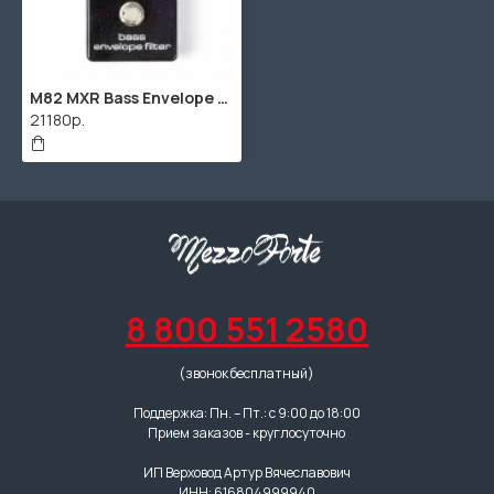
M82 MXR Bass Envelope Filter Педаль эффектов, басовая, Dunlop
21180р.
8 800 551 2580
(звонок бесплатный)
Поддержка: Пн. – Пт.: с 9:00 до 18:00
Прием заказов - круглосуточно
ИП Верховод Артур Вячеславович
ИНН: 616804999940