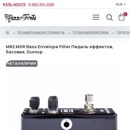
ЭЛЬ-МОНТЕ
8-800-551-2580
RUB
0
Музыкальные инструменты
Гитарные аксессуары
Педали 
M82 MXR Bass Envelope Filter Педаль эффектов,
басовая, Dunlop
НЕТ В НАЛИЧИИ