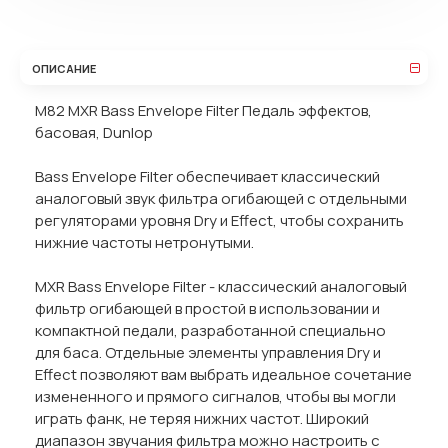
ОПИСАНИЕ
M82 MXR Bass Envelope Filter Педаль эффектов,
басовая, Dunlop
Bass Envelope Filter обеспечивает классический
аналоговый звук фильтра огибающей с отдельными
регуляторами уровня Dry и Effect, чтобы сохранить
нижние частоты нетронутыми.
MXR Bass Envelope Filter - классический аналоговый
фильтр огибающей в простой в использовании и
компактной педали, разработанной специально
для баса. Отдельные элементы управления Dry и
Effect позволяют вам выбрать идеальное сочетание
измененного и прямого сигналов, чтобы вы могли
играть фанк, не теряя нижних частот. Широкий
диапазон звучания фильтра можно настроить с