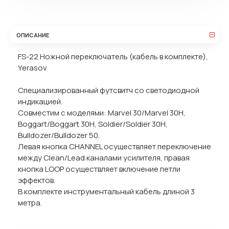
ОПИСАНИЕ
FS-22 Ножной переключатель (кабель в комплекте),
Yerasov
Специализированный футсвитч со светодиодной
индикацией.
Совместим с моделями: Marvel 30/Marvel 30H,
Boggart/Boggart 30H, Soldier/Soldier 30H,
Bulldozer/Bulldozer 50.
Левая кнопка CHANNEL осуществляет переключение
между Clean/Lead каналами усилителя, правая
кнопка LOOP осуществляет включение петли
эффектов.
В комплекте инструментальный кабель длиной 3
метра.