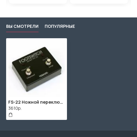
ВЫ СМОТРЕЛИ
ПОПУЛЯРНЫЕ
FS-22 Ножной переключатель (кабель в комплекте), Yerasov
3610р.