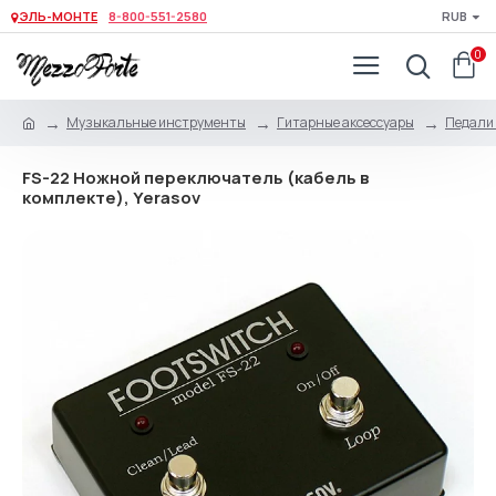
ЭЛЬ-МОНТЕ
8-800-551-2580
RUB
0
Музыкальные инструменты
Гитарные аксессуары
Педали 
FS-22 Ножной переключатель (кабель в
комплекте), Yerasov