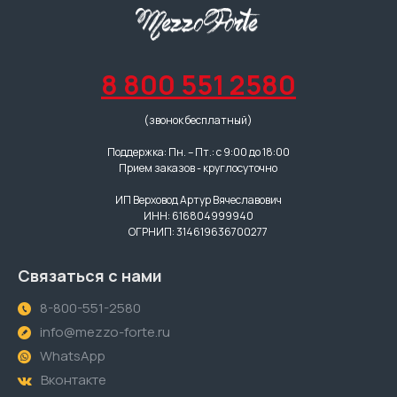
8 800 551 2580
(звонок бесплатный)
Поддержка: Пн. – Пт.: с 9:00 до 18:00
Прием заказов - круглосуточно
ИП Верховод Артур Вячеславович
ИНН: 616804999940
ОГРНИП: 314619636700277
Связаться с нами
8-800-551-2580
info@mezzo-forte.ru
WhatsApp
Вконтакте