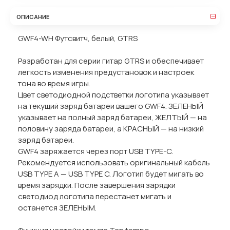
ОПИСАНИЕ
GWF4-WH Футсвитч, белый, GTRS
Разработан для серии гитар GTRS и обеспечивает
легкость изменения предустановок и настроек
тона во время игры.
Цвет светодиодной подстветки логотипа указывает
на текущий заряд батареи вашего GWF4. ЗЕЛЕНЫЙ
указывает на полный заряд батареи, ЖЕЛТЫЙ — на
половину заряда батареи, а КРАСНЫЙ — на низкий
заряд батареи.
GWF4 заряжается через порт USB TYPE-C.
Рекомендуется использовать оригинальный кабель
USB TYPE A — USB TYPE C. Логотип будет мигать во
время зарядки. После завершения зарядки
светодиод логотипа перестанет мигать и
останется ЗЕЛЕНЫМ.