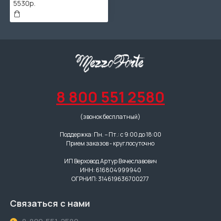
5530р.
8 800 551 2580
(звонок бесплатный)
Поддержка: Пн. – Пт.: с 9:00 до 18:00
Прием заказов - круглосуточно
ИП Верховод Артур Вячеславович
ИНН: 616804999940
ОГРНИП: 314619636700277
Связаться с нами