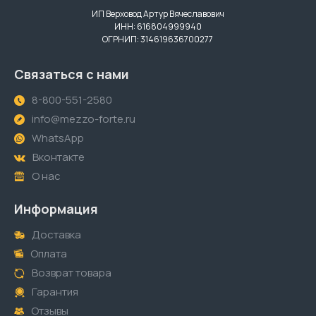
ИП Верховод Артур Вячеславович
ИНН: 616804999940
ОГРНИП: 314619636700277
Связаться с нами
8-800-551-2580
info@mezzo-forte.ru
WhatsApp
Вконтакте
О нас
Информация
Доставка
Оплата
Возврат товара
Гарантия
Отзывы