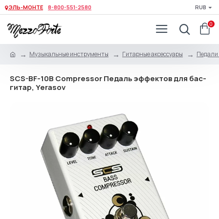
ЭЛЬ-МОНТЕ
8-800-551-2580
RUB
0
Музыкальные инструменты
Гитарные аксессуары
Педали 
SCS-BF-10B Сompressor Педаль эффектов для бас-
гитар, Yerasov