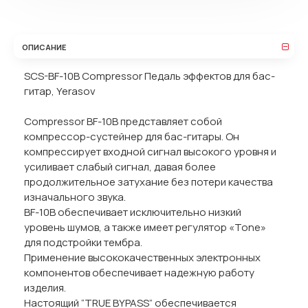
ОПИСАНИЕ
SCS-BF-10B Сompressor Педаль эффектов для бас-
гитар, Yerasov
Compressor BF-10B представляет собой
компрессор-сустейнер для бас-гитары. Он
компрессирует входной сигнал высокого уровня и
усиливает слабый сигнал, давая более
продолжительное затухание без потери качества
изначального звука.
BF-10B обеспечивает исключительно низкий
уровень шумов, а также имеет регулятор «Tone»
для подстройки тембра.
Применение высококачественных электронных
компонентов обеспечивает надежную работу
изделия.
Настоящий “TRUE BYPASS” обеспечивается