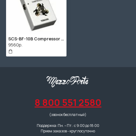
SCS-BF-10B Сompressor Педаль эффектов для бас-гитар, Yerasov
9560р.
8 800 551 2580
(звонок бесплатный)
Поддержка: Пн. – Пт.: с 9:00 до 18:00
Прием заказов - круглосуточно