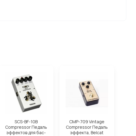
SCS-BF-10B
CMP-709 Vintage
Сompressor Педаль
Compressor Педаль
эффектов для бас-
эффекта, Belcat