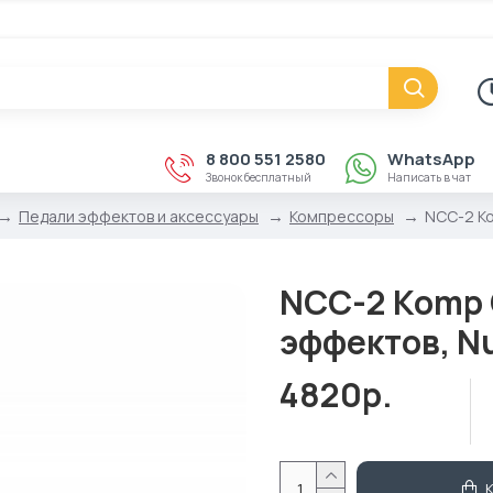
8 800 551 2580
WhatsApp
Звонок бесплатный
Написать в чат
Педали эффектов и аксессуары
Компрессоры
NCC-2 Ko
NCC-2 Komp 
эффектов, N
4820р.