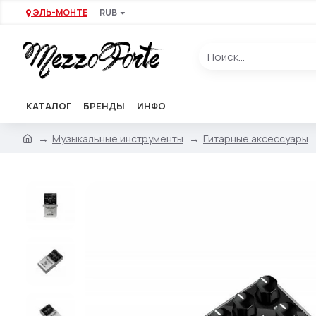
ЭЛЬ-МОНТЕ
RUB
КАТАЛОГ
БРЕНДЫ
ИНФО
Музыкальные инструменты
Гитарные аксессуары