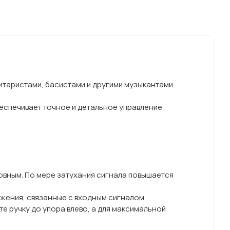
итаристами, басистами и другими музыкантами.
еспечивает точное и детальное управление
ровным. По мере затухания сигнала повышается
ажения, связанные с входным сигналом.
е ручку до упора влево, а для максимальной