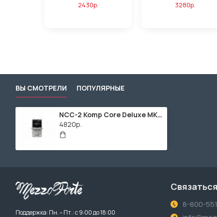
2430р.
3280р.
ВЫ СМОТРЕЛИ
ПОПУЛЯРНЫЕ
NCC-2 Komp Core Deluxe MKII Педаль эффектов, Nux
4820р.
Связаться
8-800-55
Поддержка: Пн. – Пт.: с 9:00 до 18:00