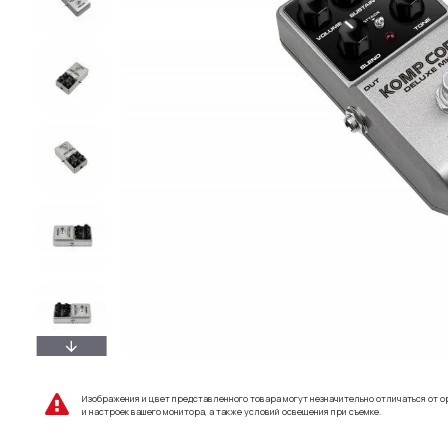
Изображения и цвет представленного товара могут незначительно отличаться от о
и настроек вашего монитора, а также условий освещения при съемке.