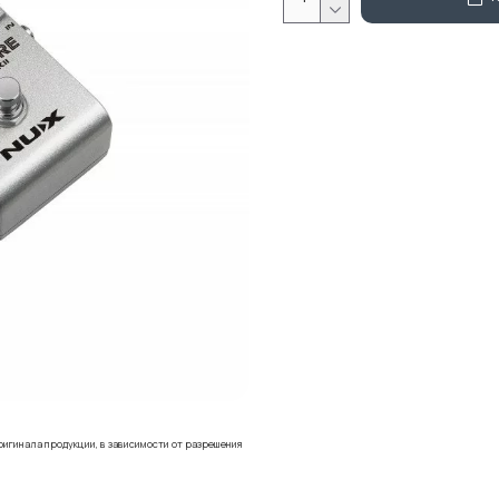
ригинала продукции, в зависимости от разрешения