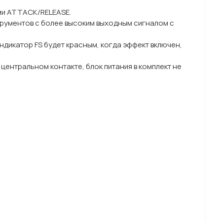
ми ATTACK/RELEASE.
трументов с более высоким выходным сигналом с
дикатор FS будет красным, когда эффект включен,
центральном контакте, блок питания в комплект не