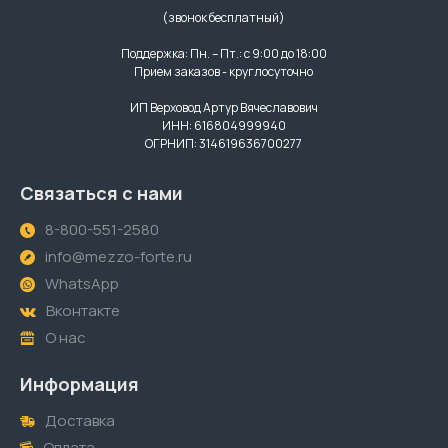
(звонок бесплатный)
Поддержка: Пн. – Пт.: с 9:00 до 18:00
Прием заказов - круглосуточно
ИП Верховод Артур Вячеславович
ИНН: 616804999940
ОГРНИП: 314619636700277
Связаться с нами
8-800-551-2580
info@mezzo-forte.ru
WhatsApp
Вконтакте
О нас
Информация
Доставка
Оплата