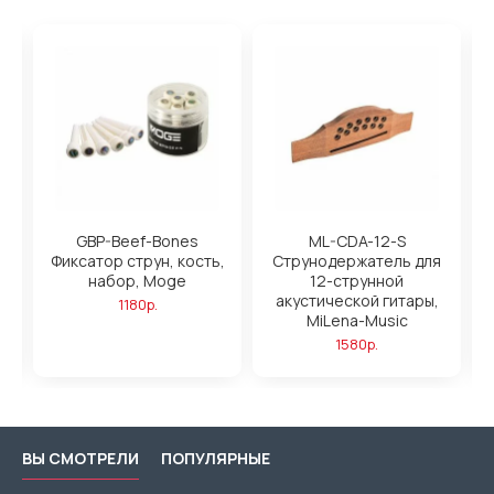
GBP-Beef-Bones
ML-CDA-12-S
Фиксатор струн, кость,
Струнодержатель для
O
набор, Moge
12-струнной
акустической гитары,
1180р.
MiLena-Music
1580р.
ВЫ СМОТРЕЛИ
ПОПУЛЯРНЫЕ