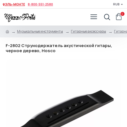
ЭЛЬ-МОНТЕ
8-800-551-2580
RUB
0
Музыкальные инструменты
Гитарные аксессуары
Гитарна
F-2802 Струнодержатель акустической гитары,
черное дерево, Hosco