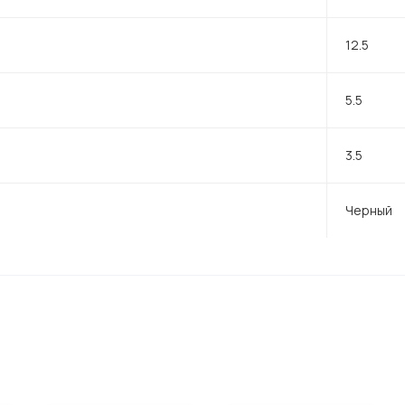
12.5
5.5
3.5
Черный