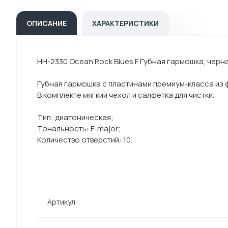
ОПИСАНИЕ
ХАРАКТЕРИСТИКИ
HH-2330 Ocean Rock Blues F Губная гармошка, черн
Губная гармошка с пластинами премиум-класса из
В комплекте мягкий чехол и салфетка для чистки.
Тип: диатоническая;
Тональность: F-major;
Количество отверстий: 10.
Артикул