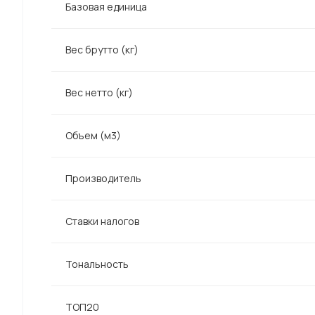
Базовая единица
Вес брутто (кг)
Вес нетто (кг)
Объем (м3)
Производитель
Ставки налогов
Тональность
ТОП20