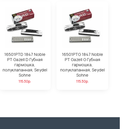
16501PTD 1847 Noble
16501PTG 1847 Noble
PT Gazell D Губная
PT Gazell G Губная
гармошка,
гармошка,
полуклапанная, Seydel
полуклапанная, Seydel
Sohne
Sohne
11530р.
11530р.