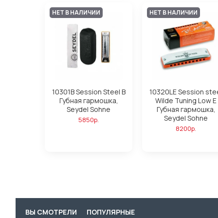
НЕТ В НАЛИЧИИ
НЕТ В НАЛИЧИИ
10301B Session Steel B
10320LE Session ste
Губная гармошка,
Wilde Tuning Low E
Seydel Sohne
Губная гармошка,
Seydel Sohne
5850р.
8200р.
ВЫ СМОТРЕЛИ
ПОПУЛЯРНЫЕ