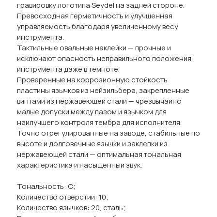
гравировку логотипа Seydel на задней стороне.
Превосходная герметичность и улучшенная
управляемость благодаря увеличенному весу
инструмента.
Тактильные овальные наклейки — прочные и
исключают опасность неправильного положения
инструмента даже в темноте.
Проверенные на коррозионную стойкость
пластины язычков из нейзильбера, закрепленные
винтами из нержавеющей стали — чрезвычайно
малые допуски между пазом и язычком для
наилучшего контроля тембра для исполнителя.
Точно отрегулированные на заводе, стабильные по
высоте и долговечные язычки и заклепки из
нержавеющей стали — оптимальная тональная
характеристика и насыщенный звук.
Тональность: С;
Количество отверстий: 10;
Количество язычков: 20, сталь;