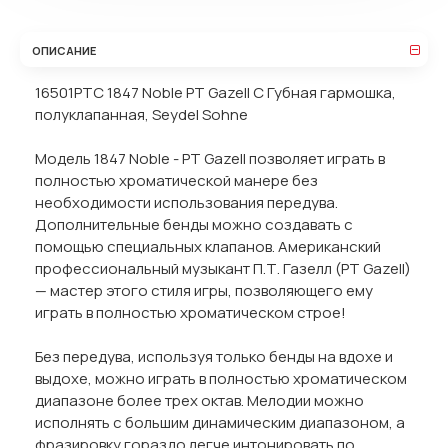
ОПИСАНИЕ
16501PTC 1847 Noble PT Gazell C Губная гармошка,
полуклапанная, Seydel Sohne
Модель 1847 Noble - PT Gazell позволяет играть в
полностью хроматической манере без
необходимости использования передува.
Дополнительные бенды можно создавать с
помощью специальных клапанов. Американский
профессиональный музыкант П.Т. Газелл (PT Gazell)
— мастер этого стиля игры, позволяющего ему
играть в полностью хроматическом строе!
Без передува, используя только бенды на вдохе и
выдохе, можно играть в полностью хроматическом
диапазоне более трех октав. Мелодии можно
исполнять с большим динамическим диапазоном, а
фразировку гораздо легче интонировать по