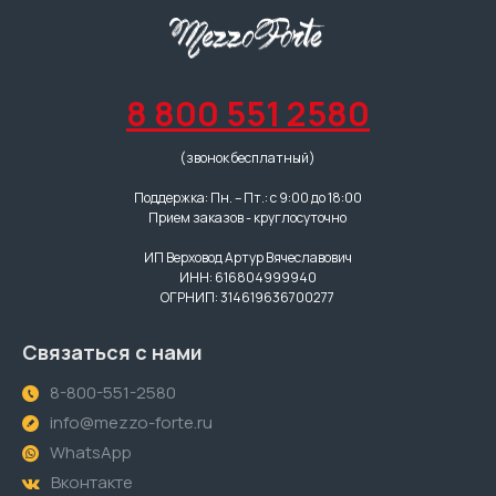
8 800 551 2580
(звонок бесплатный)
Поддержка: Пн. – Пт.: с 9:00 до 18:00
Прием заказов - круглосуточно
ИП Верховод Артур Вячеславович
ИНН: 616804999940
ОГРНИП: 314619636700277
Связаться с нами
8-800-551-2580
info@mezzo-forte.ru
WhatsApp
Вконтакте