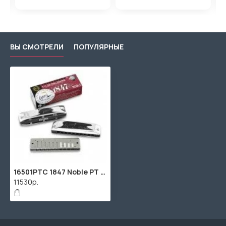
ВЫ СМОТРЕЛИ
ПОПУЛЯРНЫЕ
16501PTC 1847 Noble PT Gazell C Губная гармошка, полуклапанная, Seydel Sohne
11530р.