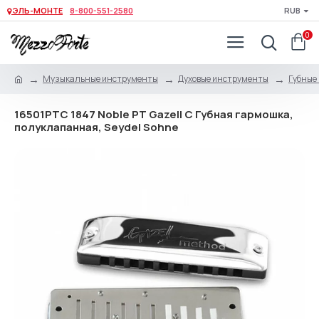
ЭЛЬ-МОНТЕ
8-800-551-2580
RUB
0
Музыкальные инструменты
Духовые инструменты
Губные
16501PTC 1847 Noble PT Gazell C Губная гармошка,
полуклапанная, Seydel Sohne