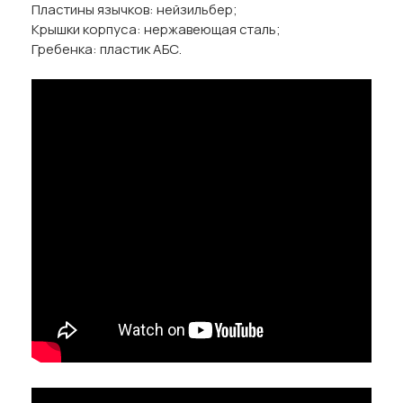
Пластины язычков: нейзильбер;
Крышки корпуса: нержавеющая сталь;
Гребенка: пластик АБС.