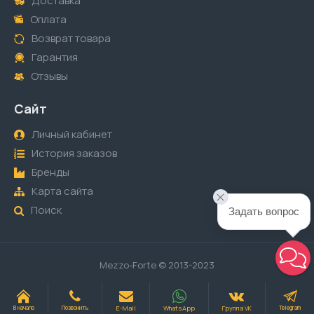
Доставка
Оплата
Возврат товара
Гарантия
Отзывы
Сайт
Личный кабинет
История заказов
Бренды
Карта сайта
Поиск
Задать вопрос
Mezzo-Forte © 2013-2023
E-Mail
WhatsApp
Группа VK
В начало
Позвонить
Telegram