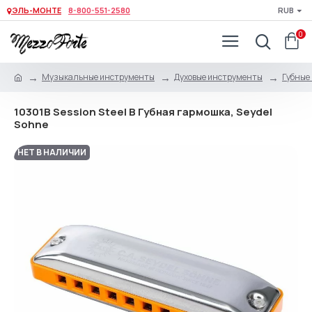
ЭЛЬ-МОНТЕ
8-800-551-2580
RUB
0
Музыкальные инструменты
Духовые инструменты
Губные
10301B Session Steel B Губная гармошка, Seydel
Sohne
НЕТ В НАЛИЧИИ