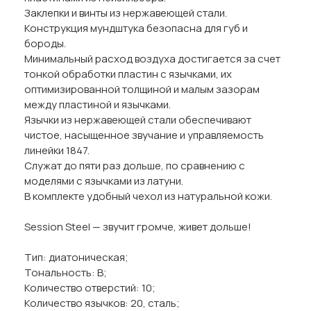
Заклепки и винты из нержавеющей стали.
Конструкция мундштука безопасна для губ и
бороды.
Минимальный расход воздуха достигается за счет
тонкой обработки пластин с язычками, их
оптимизированной толщиной и малым зазорам
между пластиной и язычками.
Язычки из нержавеющей стали обеспечивают
чистое, насыщенное звучание и управляемость
линейки 1847.
Служат до пяти раз дольше, по сравнению с
моделями с язычками из латуни.
В комплекте удобный чехол из натуральной кожи.
Session Steel — звучит громче, живет дольше!
Тип: диатоническая;
Тональность: B;
Количество отверстий: 10;
Количество язычков: 20, сталь;