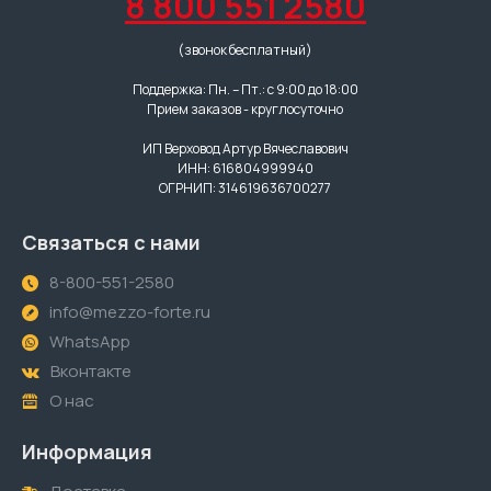
8 800 551 2580
(звонок бесплатный)
Поддержка: Пн. – Пт.: с 9:00 до 18:00
Прием заказов - круглосуточно
ИП Верховод Артур Вячеславович
ИНН: 616804999940
ОГРНИП: 314619636700277
Связаться с нами
8-800-551-2580
info@mezzo-forte.ru
WhatsApp
Вконтакте
О нас
Информация